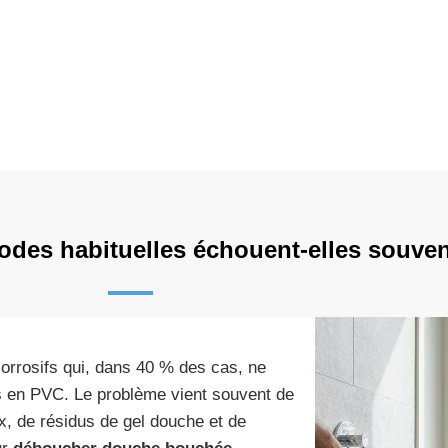
des habituelles échouent-elles souven
corrosifs qui, dans 40 % des cas, ne
s en PVC. Le problème vient souvent de
, de résidus de gel douche et de