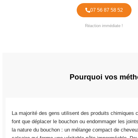
07 56 87 58 52
Réaction immédiate !
Pourquoi vos métho
La majorité des gens utilisent des produits chimiques 
font que déplacer le bouchon ou endommager les joint
la nature du bouchon : un mélange compact de cheveux