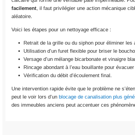
calcaire qui forme une véritable pâte imperméable. Po
facilement
, il faut privilégier une action mécanique ci
aléatoire.
Voici les étapes pour un nettoyage efficace :
Retrait de la grille ou du siphon pour éliminer les
Utilisation d’un furet flexible pour briser le bouc
Versage d’un mélange bicarbonate et vinaigre bla
Rincage abondant à l’eau bouillante pour évacuer 
Vérification du débit d’écoulement final.
Une intervention rapide évite que le problème ne s’ét
peut le voir lors d’un
blocage de canalisation plus géné
des immeubles anciens peut accentuer ces phénomène