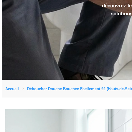
découvrez les
solution
Accueil
Déboucher Douche Bouchée Facilement 92 (Hauts-de-Sei