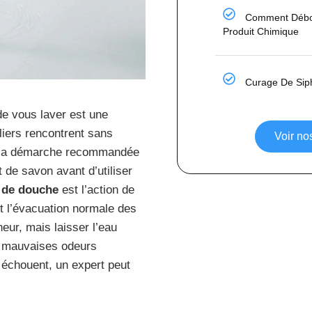
Comment Débo
Produit Chimique
Curage De Si
de vous laver est une
liers rencontrent sans
Voir n
 la démarche recommandée
 de savon avant d’utiliser
 de douche
est l’action de
t l’évacuation normale des
ur, mais laisser l’eau
es mauvaises odeurs
s échouent, un expert peut