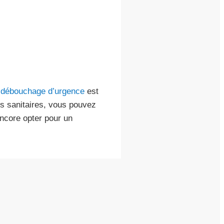
n
débouchage d’urgence
est
es sanitaires, vous pouvez
ncore opter pour un