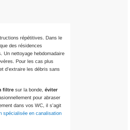
structions répétitives. Dans le
s que des résidences
tes. Un nettoyage hebdomadaire
vères. Pour les cas plus
t d’extraire les débris sans
 filtre
sur la bonde,
éviter
sionnellement pour abraser
ement dans vos WC, il s’agit
n spécialisée en canalisation