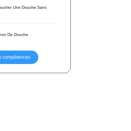
ucher Une Douche Sans
phon De Douche
os compétences