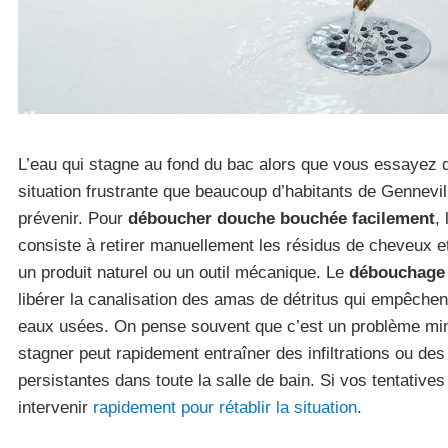
L’eau qui stagne au fond du bac alors que vous essayez 
situation frustrante que beaucoup d’habitants de Gennevil
prévenir. Pour
déboucher douche bouchée facilement
,
consiste à retirer manuellement les résidus de cheveux et
un produit naturel ou un outil mécanique. Le
débouchage
libérer la canalisation des amas de détritus qui empêchen
eaux usées. On pense souvent que c’est un problème mine
stagner peut rapidement entraîner des infiltrations ou d
persistantes dans toute la salle de bain. Si vos tentative
intervenir
rapidement pour rétablir la situation
.