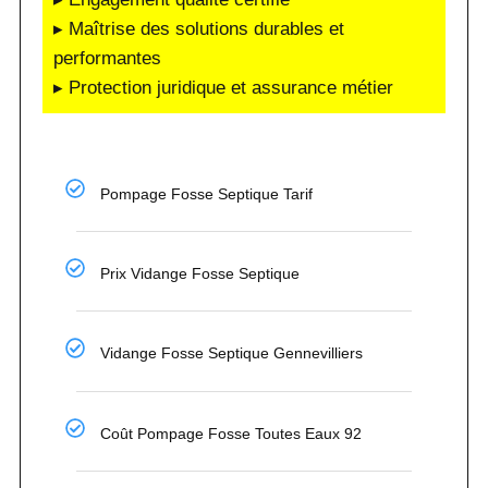
▸ Maîtrise des solutions durables et
performantes
▸ Protection juridique et assurance métier
Pompage Fosse Septique Tarif
Prix Vidange Fosse Septique
Vidange Fosse Septique Gennevilliers
Coût Pompage Fosse Toutes Eaux 92