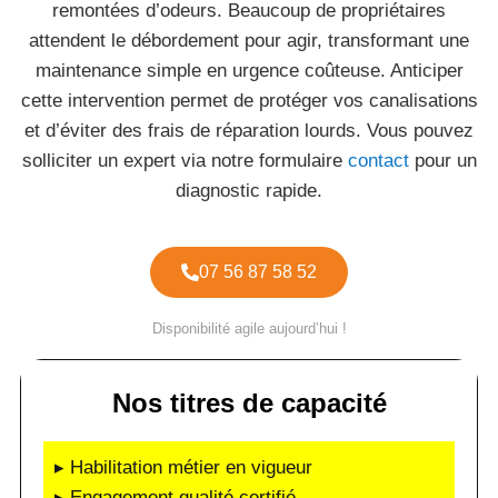
remontées d’odeurs. Beaucoup de propriétaires
attendent le débordement pour agir, transformant une
maintenance simple en urgence coûteuse. Anticiper
cette intervention permet de protéger vos canalisations
et d’éviter des frais de réparation lourds. Vous pouvez
solliciter un expert via notre formulaire
contact
pour un
diagnostic rapide.
07 56 87 58 52
Disponibilité agile aujourd’hui !
Nos titres de capacité
▸ Habilitation métier en vigueur
▸ Engagement qualité certifié