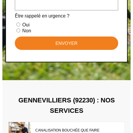
Être rappelé en urgence ?
Oui
Non
ENVOYER
GENNEVILLIERS (92230) : NOS
SERVICES
CANALISATION BOUCHÉE QUE FAIRE