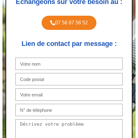
Échangeons sur votre besoin au :
07 56 87 58 52
Lien de contact par message :