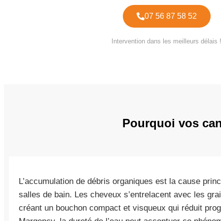
07 56 87 58 52
Intervention dans les meilleurs délais 
Pourquoi vos cana
L’accumulation de débris organiques est la cause prin
salles de bain. Les cheveux s’entrelacent avec les gr
créant un bouchon compact et visqueux qui réduit prog