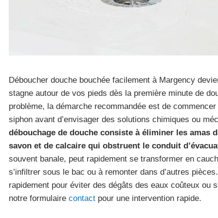
Déboucher douche bouchée facilement à Margency devient
stagne autour de vos pieds dès la première minute de do
problème, la démarche recommandée est de commencer 
siphon avant d’envisager des solutions chimiques ou mé
débouchage de douche consiste à éliminer les amas d
savon et de calcaire qui obstruent le conduit d’évacua
souvent banale, peut rapidement se transformer en cauc
s’infiltrer sous le bac ou à remonter dans d’autres pièce
rapidement pour éviter des dégâts des eaux coûteux ou sol
notre formulaire
contact
pour une intervention rapide.