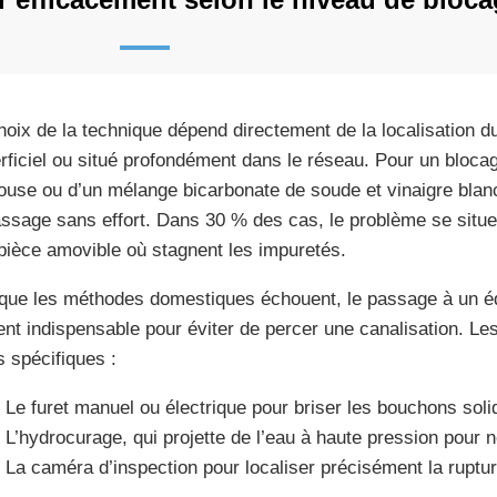
hoix de la technique dépend directement de la localisation du
rficiel ou situé profondément dans le réseau. Pour un blocage 
ouse ou d’un mélange bicarbonate de soude et vinaigre blanc
assage sans effort. Dans 30 % des cas, le problème se situ
pièce amovible où stagnent les impuretés.
que les méthodes domestiques échouent, le passage à un é
ent indispensable pour éviter de percer une canalisation. Les
s spécifiques :
Le furet manuel ou électrique pour briser les bouchons soli
L’hydrocurage, qui projette de l’eau à haute pression pour n
La caméra d’inspection pour localiser précisément la rupture