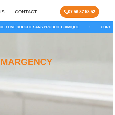
IS
CONTACT
07 56 87 58 52
SANS PRODUIT CHIMIQUE
•
CURAGE DE CANALISATIO
 MARGENCY