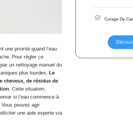
Curage De Cana
Découvri
 une priorité quand l’eau
uche. Pour régler ce
par un nettoyage manuel du
caniques plus lourdes.
Le
e cheveux, de résidus de
tion
. Cette situation,
hemar si l’eau commence à
s. Vous pouvez agir
liciter une aide experte via