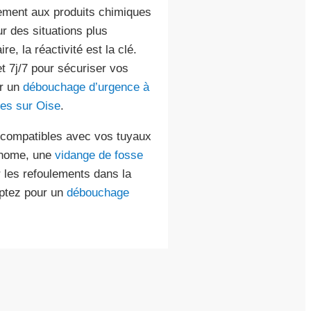
rement aux produits chimiques
r des situations plus
e, la réactivité est la clé.
t 7j/7 pour sécuriser vos
ur un
débouchage d’urgence à
res sur Oise
.
x compatibles avec vos tuyaux
tonome, une
vidange de fosse
 les refoulements dans la
optez pour un
débouchage