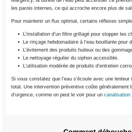
Margency, la dureté de l’eau peut accentuer ce phénomè
les parois internes, ce qui accroche encore plus de sal
Pour maintenir un flux optimal, certains réflexes simpl
L’installation d’un filtre grillagé pour stopper les 
Le rinçage hebdomadaire à l’eau bouillante pour d
L’évitement des produits huileux ou des gommages
Le nettoyage régulier du siphon accessible.
L’utilisation modérée de produits d’entretien co
Si vous constatez que l’eau s’écoule avec une lenteur i
total. Une intervention préventive coûte généralemen
d’urgence, comme on peut le voir pour un
canalisation
Comment déboucher 