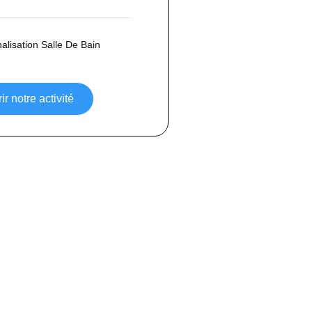
lisation Salle De Bain
r notre activité