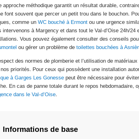
e approche méthodique garantit un résultat durable, contrai
ne font souvent que percer un petit trou dans le bouchon. Pou
iques, comme un
WC bouché à Ermont
ou une urgence similair
 intervenons à Margency et dans tout le Val-d’Oise 24h/24 e
allations. Vous pouvez également consulter des conseils po
umontel
ou gérer un problème de
toilettes bouchées à Asniè
espect des normes de plomberie et l’utilisation de matériau
 nos priorités. Pour ceux qui possèdent une installation au
ique à Garges Les Gonesse
peut être nécessaire pour éviter
he. En cas de panne totale durant le repos hebdomadaire, 
gence dans le Val-d’Oise
.
Informations de base