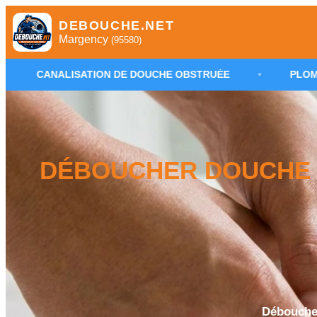
DEBOUCHE.NET
Margency
(95580)
ATION DE DOUCHE OBSTRUÉE
•
PLOMBIER DÉBOUCHA
DÉBOUCHER DOUCHE 
Déboucher