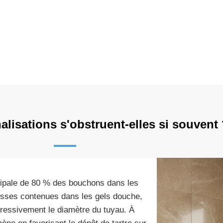
!
lisations s'obstruent-elles si souvent
cipale de 80 % des bouchons dans les
aisses contenues dans les gels douche,
ressivement le diamètre du tuyau. À