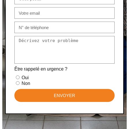
Être rappelé en urgence ?
Oui
Non
ENVOYER