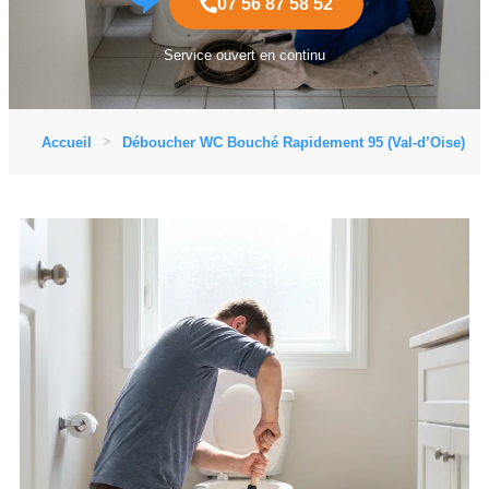
07 56 87 58 52
Service ouvert en continu
Accueil
Déboucher WC Bouché Rapidement 95 (Val-d’Oise)