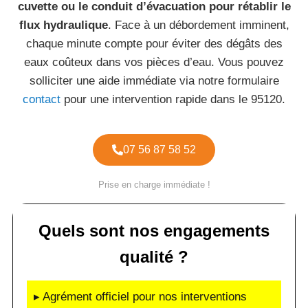
cuvette ou le conduit d’évacuation pour rétablir le
flux hydraulique
. Face à un débordement imminent,
chaque minute compte pour éviter des dégâts des
eaux coûteux dans vos pièces d’eau. Vous pouvez
solliciter une aide immédiate via notre formulaire
contact
pour une intervention rapide dans le 95120.
07 56 87 58 52
Prise en charge immédiate !
Quels sont nos engagements
qualité ?
▸ Agrément officiel pour nos interventions