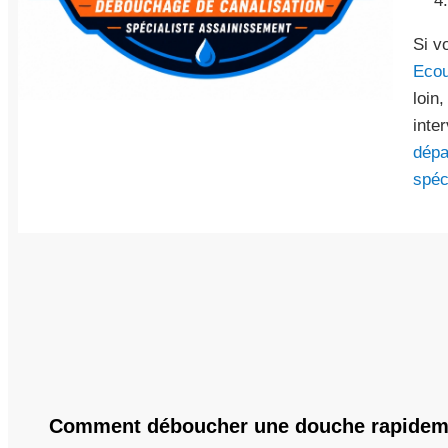
Si v
Eco
loin
inte
dépa
spéc
Comment déboucher une douche rapidem