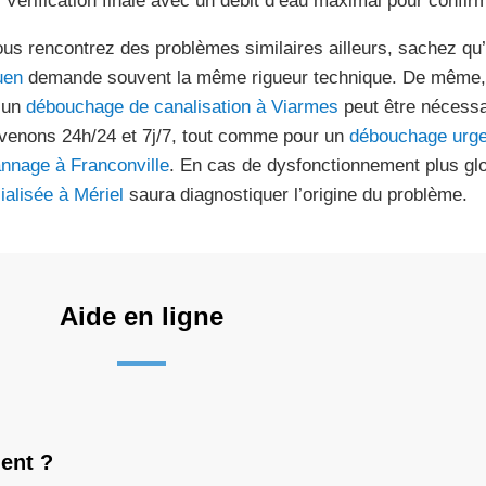
Vérification finale avec un débit d’eau maximal pour confirme
ous rencontrez des problèmes similaires ailleurs, sachez q
uen
demande souvent la même rigueur technique. De même, p
, un
débouchage de canalisation à Viarmes
peut être nécessa
rvenons 24h/24 et 7j/7, tout comme pour un
débouchage urge
nnage à Franconville
. En cas de dysfonctionnement plus gl
ialisée à Mériel
saura diagnostiquer l’origine du problème.
Aide en ligne
ent ?