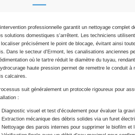
intervention professionnelle garantit un nettoyage complet d
es solutions domestiques s’arrêtent. Les techniciens utilise
 localiser précisément le point de blocage, évitant ainsi tout
is. Dans le secteur d’Ermont, les canalisations anciennes 
édimentation où le tartre réduit le diamètre du tuyau, rendan
ydrocurage haute pression permet de remettre le conduit à n
is calcaires.
rocessus suit généralement un protocole rigoureux pour assu
tallation :
Diagnostic visuel et test d’écoulement pour évaluer la grav
Extraction mécanique des débris solides via un furet électr
Nettoyage des parois internes pour supprimer le biofilm et l