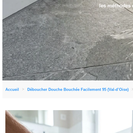
les méthodes e
Accueil
Déboucher Douche Bouchée Facilement 95 (Val-d’Oise)