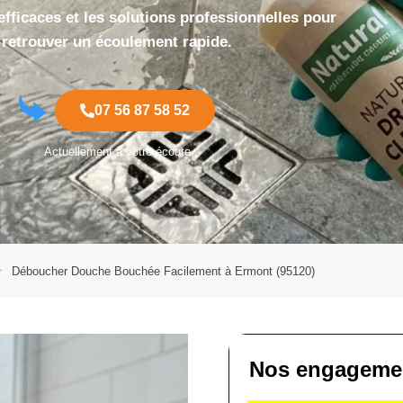
fficaces et les solutions professionnelles pour
retrouver un écoulement rapide.
07 56 87 58 52
Actuellement à votre écoute
Déboucher Douche Bouchée Facilement à Ermont (95120)
Nos engagement