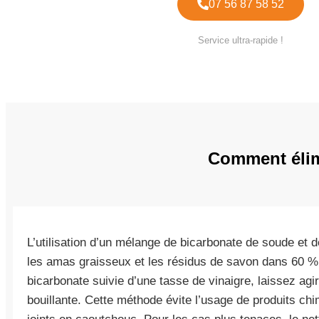
07 56 87 58 52
Service ultra-rapide !
Comment élim
L’utilisation d’un mélange de bicarbonate de soude et 
les amas graisseux et les résidus de savon dans 60 %
bicarbonate suivie d’une tasse de vinaigre, laissez agir
bouillante. Cette méthode évite l’usage de produits c