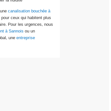
r la fluidité
u’une
canalisation bouchée à
our ceux qui habitent plus
ire. Pour les urgences, nous
nt à Sannois
ou un
obal, une
entreprise