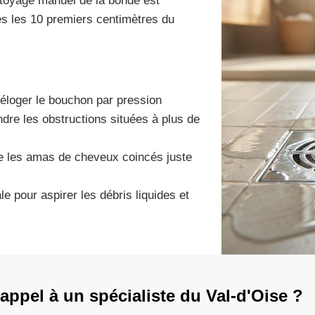
ttoyage manuel de la bonde est
ès les 10 premiers centimètres du
 déloger le bouchon par pression
indre les obstructions situées à plus de
ire les amas de cheveux coincés juste
le pour aspirer les débris liquides et
appel à un spécialiste du Val-d'Oise ?