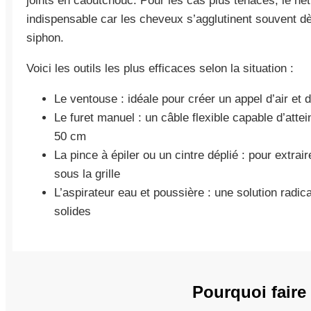
joints en caoutchouc. Pour les cas plus tenaces, le ne
indispensable car les cheveux s’agglutinent souvent d
siphon.
Voici les outils les plus efficaces selon la situation :
Le ventouse : idéale pour créer un appel d’air et
Le furet manuel : un câble flexible capable d’atte
50 cm
La pince à épiler ou un cintre déplié : pour extra
sous la grille
L’aspirateur eau et poussière : une solution radica
solides
Pourquoi faire 