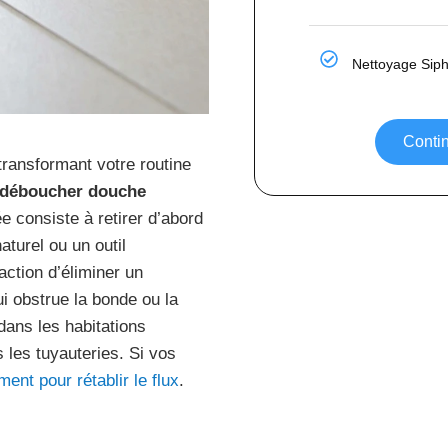
Nettoyage Sip
Contin
transformant votre routine
déboucher douche
consiste à retirer d’abord
naturel ou un outil
action d’éliminer un
 obstrue la bonde ou la
dans les habitations
 les tuyauteries. Si vos
ment pour rétablir le flux
.