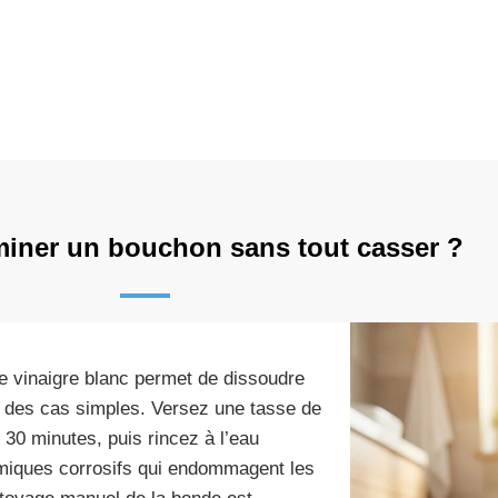
iner un bouchon sans tout casser ?
de vinaigre blanc permet de dissoudre
 des cas simples. Versez une tasse de
 30 minutes, puis rincez à l’eau
himiques corrosifs qui endommagent les