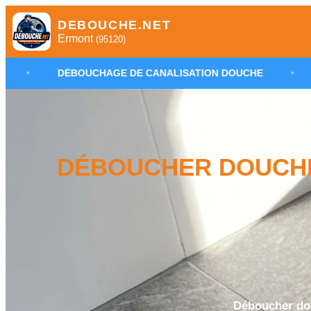
DEBOUCHE.NET
Ermont
(95120)
CHAGE DE CANALISATION DOUCHE
•
PLOMBIER DÉB
DÉBOUCHER DOUCHE
Déboucher do