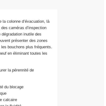
e la colonne d’évacuation, là
nt des caméras d’inspection
e dégradation inutile des
peuvent présenter des zones
t les bouchons plus fréquents.
euf en éliminant toutes les
rer la pérennité de
ité du blocage
ique
e calcaire