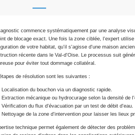
iagnostic commence systématiquement par une analyse visuel
oint de blocage exact. Une fois la zone ciblée, l’expert utilis
iguration de votre habitat, qu’il s’agisse d’une maison ancien
truction récente dans le Val-d’Oise. Le processus suit géné
ureuse pour éviter tout dommage collatéral.
étapes de résolution sont les suivantes :
Localisation du bouchon via un diagnostic rapide.
Extraction mécanique ou hydrocurage selon la densité de l’
Vérification du flux d’évacuation par un test de débit d’eau.
Nettoyage de la zone d’intervention pour laisser les lieux p
pertise technique permet également de détecter des probl