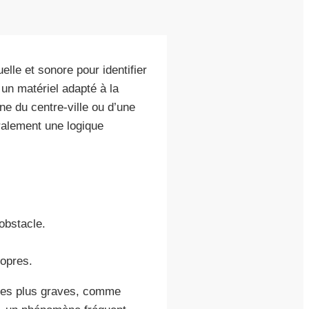
le et sonore pour identifier
e un matériel adapté à la
ne du centre-ville ou d’une
ralement une logique
obstacle.
ropres.
èmes plus graves, comme