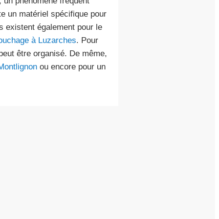
es, un phénomène fréquent
e un matériel spécifique pour
ns existent également pour le
bouchage à Luzarches
. Pour
eut être organisé. De même,
Montlignon
ou encore pour un