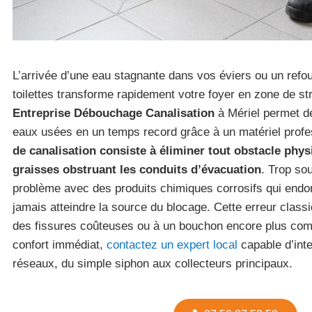
L’arrivée d’une eau stagnante dans vos éviers ou un ref
toilettes transforme rapidement votre foyer en zone de st
Entreprise Débouchage Canalisation
à Mériel permet de 
eaux usées en un temps record grâce à un matériel profe
de canalisation consiste à éliminer tout obstacle phy
graisses obstruant les conduits d’évacuation
. Trop sou
problème avec des produits chimiques corrosifs qui end
jamais atteindre la source du blocage. Cette erreur clas
des fissures coûteuses ou à un bouchon encore plus com
confort immédiat,
contactez un expert local
capable d’inte
réseaux, du simple siphon aux collecteurs principaux.