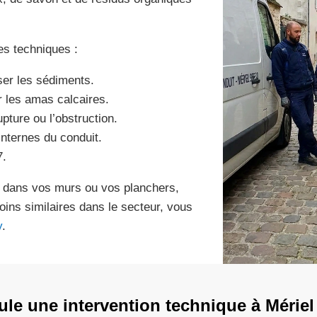
es techniques :
ser les sédiments.
r les amas calcaires.
pture ou l’obstruction.
internes du conduit.
7.
tre dans vos murs ou vos planchers,
oins similaires dans le secteur, vous
y
.
e une intervention technique à Mériel