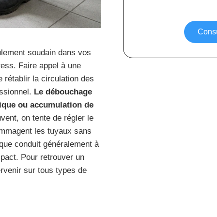
Consu
oulement soudain dans vos
ress. Faire appel à une
rétablir la circulation des
ssionnel.
Le débouchage
sique ou accumulation de
vent, on tente de régler le
ommagent les tuyaux sans
sique conduit généralement à
pact. Pour retrouver un
rvenir sur tous types de