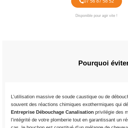
07 56 87 58 52
Disponible pour agir vite !
Pourquoi éviter
L’utilisation massive de soude caustique ou de débou
souvent des réactions chimiques exothermiques qui d
Entreprise Débouchage Canalisation
privilégie des 
l’intégrité de votre plomberie tout en garantissant un r
cas, le bouchon est constitué d’un mélange de cheveu