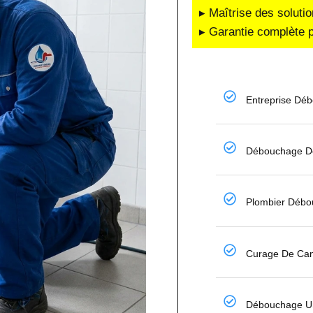
▸ Maîtrise des soluti
▸ Garantie complète p
Entreprise Déb
Débouchage De
Plombier Déb
Curage De Cana
Débouchage Ur