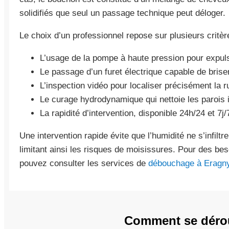
solidifiés que seul un passage technique peut déloger.
Le choix d’un professionnel repose sur plusieurs critèr
L’usage de la pompe à haute pression pour expul
Le passage d’un furet électrique capable de brise
L’inspection vidéo pour localiser précisément la ru
Le curage hydrodynamique qui nettoie les parois 
La rapidité d’intervention, disponible 24h/24 et 7j/
Une intervention rapide évite que l’humidité ne s’infil
limitant ainsi les risques de moisissures. Pour des bes
pouvez consulter les services de
débouchage à Eragn
Comment se déroul