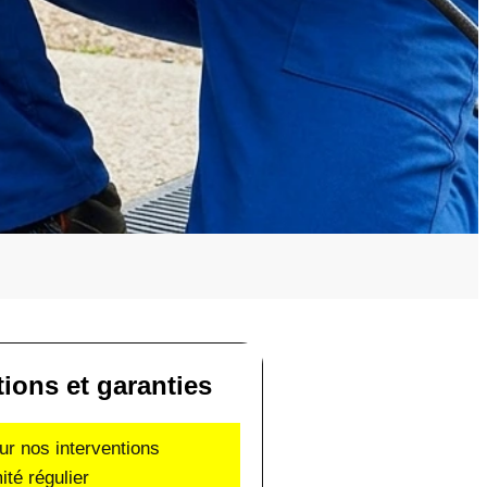
tions et garanties
ur nos interventions
ité régulier