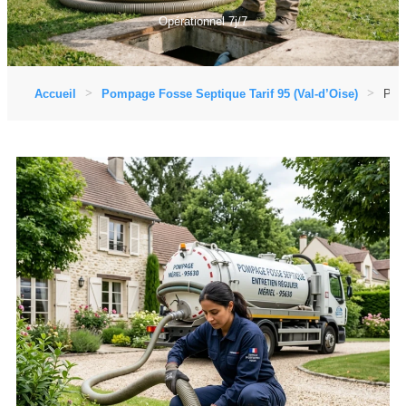
Opérationnel 7j/7
Accueil
Pompage Fosse Septique Tarif 95 (Val-d’Oise)
Pomp