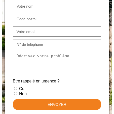
Être rappelé en urgence ?
Oui
Non
ENVOYER