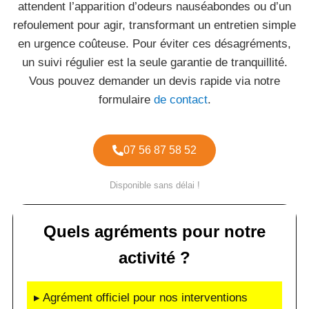
attendent l’apparition d’odeurs nauséabondes ou d’un
refoulement pour agir, transformant un entretien simple
en urgence coûteuse. Pour éviter ces désagréments,
un suivi régulier est la seule garantie de tranquillité.
Vous pouvez demander un devis rapide via notre
formulaire
de contact
.
07 56 87 58 52
Disponible sans délai !
Quels agréments pour notre
activité ?
▸ Agrément officiel pour nos interventions