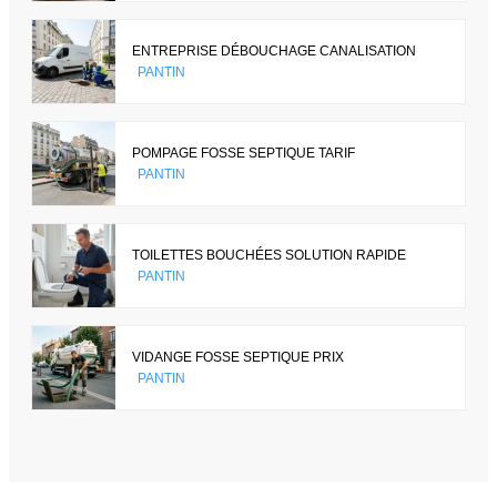
ENTREPRISE DÉBOUCHAGE CANALISATION
PANTIN
POMPAGE FOSSE SEPTIQUE TARIF
PANTIN
TOILETTES BOUCHÉES SOLUTION RAPIDE
PANTIN
VIDANGE FOSSE SEPTIQUE PRIX
PANTIN