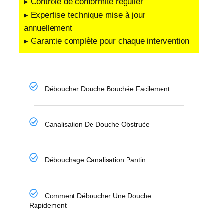
▸ Contrôle de conformité régulier
▸ Expertise technique mise à jour
annuellement
▸ Garantie complète pour chaque intervention
Déboucher Douche Bouchée Facilement
Canalisation De Douche Obstruée
Débouchage Canalisation Pantin
Comment Déboucher Une Douche
Rapidement