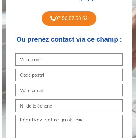
07 56 87 58 52
Ou prenez contact via ce champ :