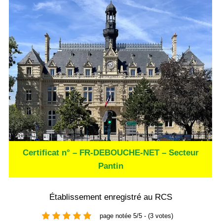
Certificat n° – FR-DEBOUCHE-NET – Secteur
Pantin
Établissement enregistré au RCS
page notée 5/5 - (3 votes)