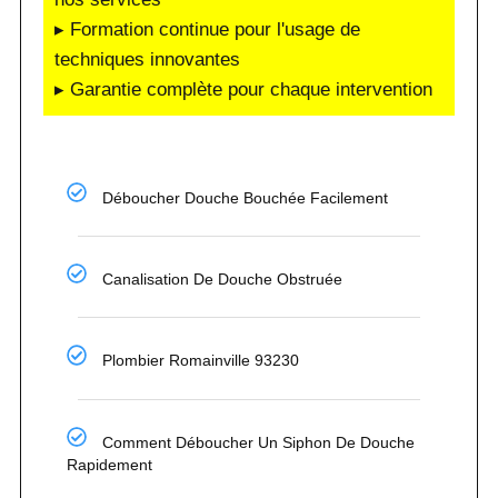
▸ Formation continue pour l'usage de
techniques innovantes
▸ Garantie complète pour chaque intervention
Déboucher Douche Bouchée Facilement
Canalisation De Douche Obstruée
Plombier Romainville 93230
Comment Déboucher Un Siphon De Douche
Rapidement