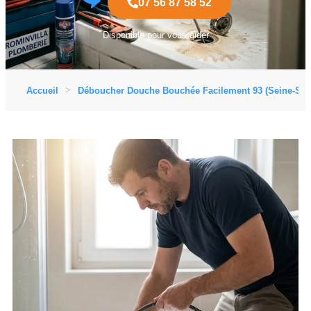
07 56 87 58 52
Disponible pour vous aider
Accueil
Déboucher Douche Bouchée Facilement 93 (Seine-Sain