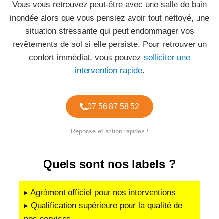
Vous vous retrouvez peut-être avec une salle de bain
inondée alors que vous pensiez avoir tout nettoyé, une
situation stressante qui peut endommager vos
revêtements de sol si elle persiste. Pour retrouver un
confort immédiat, vous pouvez
solliciter une
intervention rapide
.
07 56 87 58 52
Réponse et action rapides !
Quels sont nos labels ?
▸ Agrément officiel pour nos interventions
▸ Qualification supérieure pour la qualité de
nos services