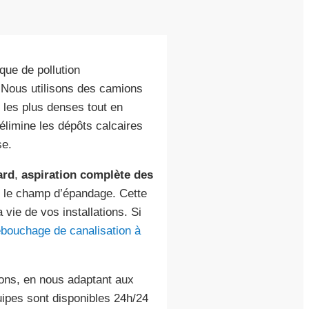
sque de pollution
 Nous utilisons des camions
 les plus denses tout en
 élimine les dépôts calcaires
se.
ard
,
aspiration complète des
 le champ d’épandage. Cette
 vie de vos installations. Si
bouchage de canalisation à
rons, en nous adaptant aux
ipes sont disponibles 24h/24