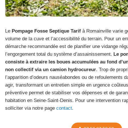
Le
Pompage Fosse Septique Tarif
à Romainville varie g
volume de la cuve et l’accessibilité du terrain. Pour un ent
démarche recommandée est de planifier une vidange régul
l’engorgement total du système d’assainissement.
Le po
consiste à extraire les boues accumulées au fond d’u
non collectif via un camion hydrocureur
. Trop de propr
l’apparition d’odeurs nauséabondes ou de refoulements da
agir, transformant un entretien simple en urgence coûteus
préventive permet de stabiliser vos dépenses et de garanti
habitation en Seine-Saint-Denis. Pour une intervention r
solliciter via notre page
contact
.