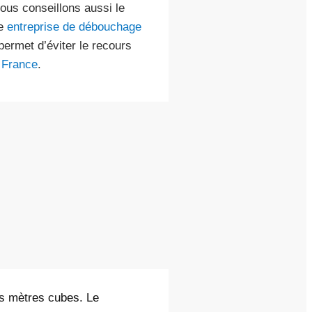
nous conseillons aussi le
ne
entreprise de débouchage
permet d’éviter le recours
 France
.
s mètres cubes. Le