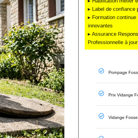
▸ Habilitation métier 
▸ Label de confiance 
▸ Formation continue 
innovantes
▸ Assurance Responsab
Professionnelle à jour
Pompage Fosse
Prix Vidange F
Vidange Fosse 