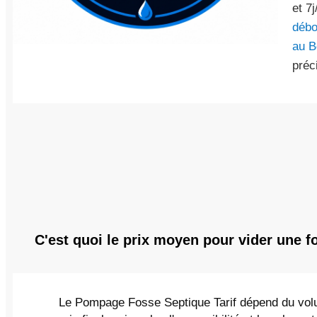
et 7
débo
au B
préc
C'est quoi le prix moyen pour vider une f
Le Pompage Fosse Septique Tarif dépend du volu