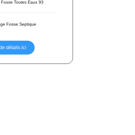
Fosse Toutes Eaux 93
age Fosse Septique
de détails ici