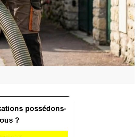
ications possédons-
ous ?