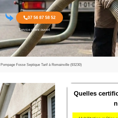
07 56 87 58 52
Service client ouvert
Pompage Fosse Septique Tarif à Romainville (93230)
Quelles certif
n