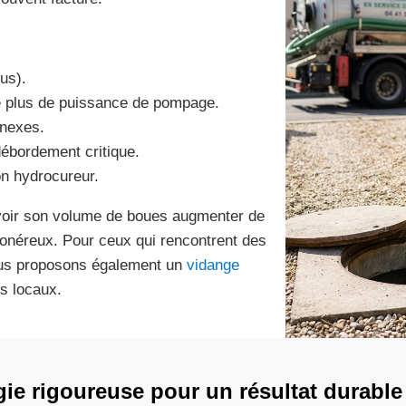
us).
 plus de puissance de pompage.
nnexes.
débordement critique.
on hydrocureur.
 voir son volume de boues augmenter de
onéreux. Pour ceux qui rencontrent des
ous proposons également un
vidange
s locaux.
e rigoureuse pour un résultat durable