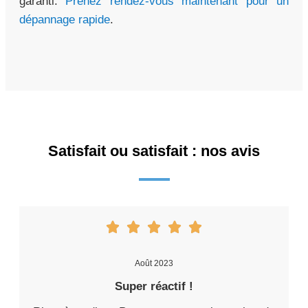
garanti.
Prenez rendez-vous maintenant pour un
dépannage rapide
.
Satisfait ou satisfait : nos avis
Août 2023
Super réactif !