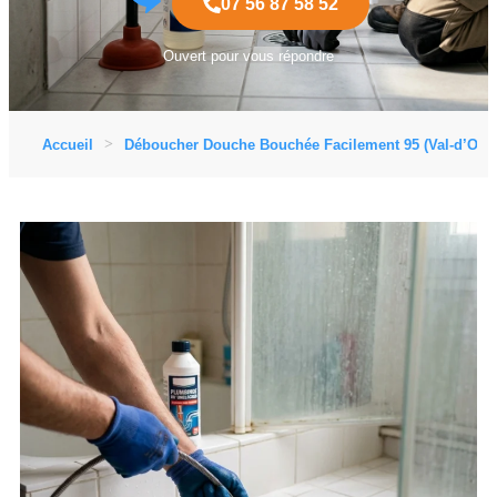
07 56 87 58 52
Ouvert pour vous répondre
Accueil
Déboucher Douche Bouchée Facilement 95 (Val-d’Oise