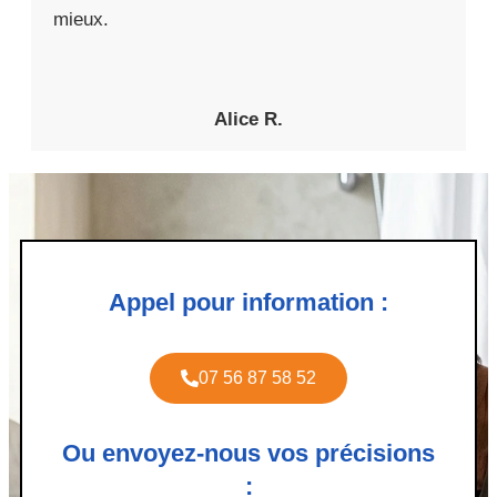
mieux.
Alice R.
Appel pour information :
07 56 87 58 52
Ou envoyez-nous vos précisions
: