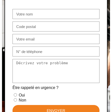
Être rappelé en urgence ?
Oui
Non
ENVOYER