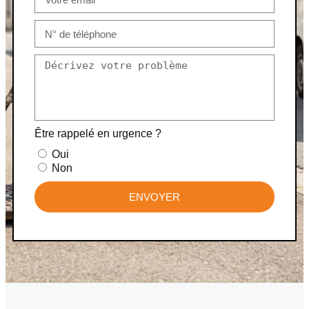
Être rappelé en urgence ?
Oui
Non
ENVOYER