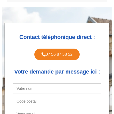
Contact téléphonique direct :
07 56 87 58 52
Votre demande par message ici :