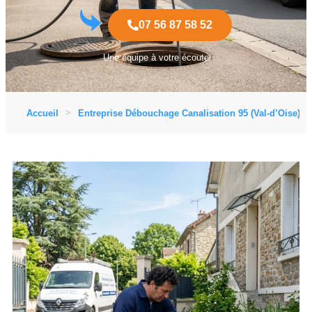
07 56 87 58 52
Une équipe à votre écoute
Accueil
Entreprise Débouchage Canalisation 95 (Val-d’Oise)