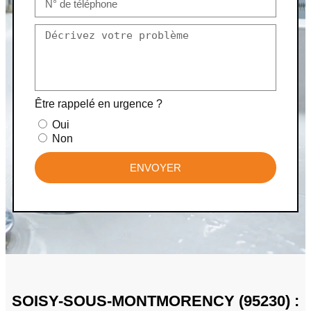
Être rappelé en urgence ?
Oui
Non
ENVOYER
SOISY-SOUS-MONTMORENCY (95230) :