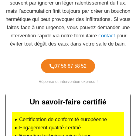
souvent par ignorer un léger ralentissement du flux,
mais l’accumulation finit toujours par créer un bouchon
hermétique qui peut provoquer des infiltrations. Si vous
faites face à une urgence, vous pouvez demander une
intervention rapide via notre formulaire
contact
pour
éviter tout dégât des eaux dans votre salle de bain.
07 56 87 58 52
Réponse et intervention express !
Un savoir-faire certifié
▸ Certification de conformité européenne
▸ Engagement qualité certifié
▸ Expertise technique mise à jour