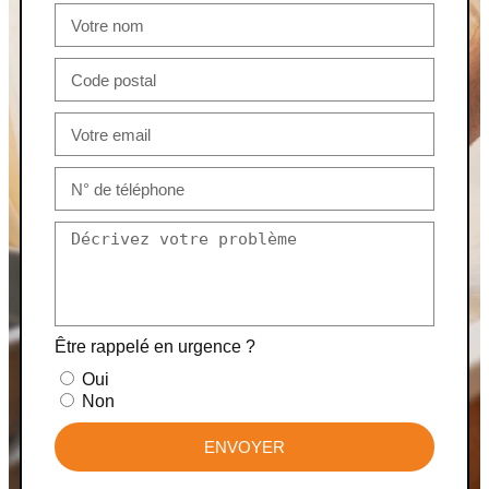
Être rappelé en urgence ?
Oui
Non
ENVOYER