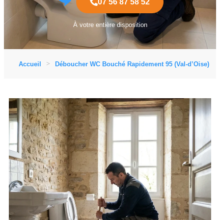
07 56 87 58 52
À votre entière disposition
Accueil
Déboucher WC Bouché Rapidement 95 (Val-d’Oise)