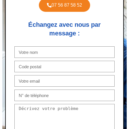
07 56 87 58 52
Échangez avec nous par
message :