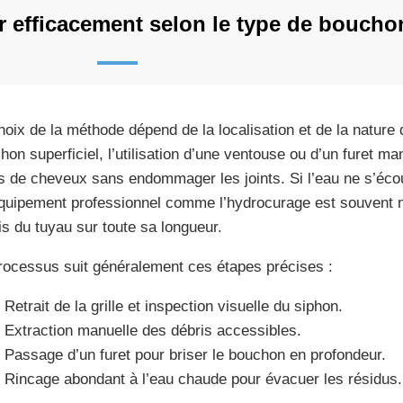
 efficacement selon le type de boucho
hoix de la méthode dépend de la localisation et de la nature 
hon superficiel, l’utilisation d’une ventouse ou d’un furet m
 de cheveux sans endommager les joints. Si l’eau ne s’écou
quipement professionnel comme l’hydrocurage est souvent n
is du tuyau sur toute sa longueur.
rocessus suit généralement ces étapes précises :
Retrait de la grille et inspection visuelle du siphon.
Extraction manuelle des débris accessibles.
Passage d’un furet pour briser le bouchon en profondeur.
Rincage abondant à l’eau chaude pour évacuer les résidus.