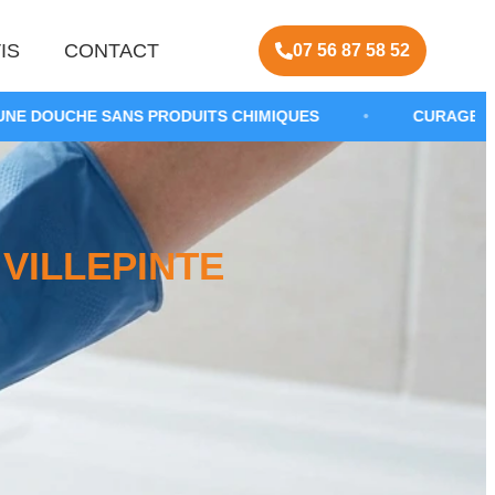
IS
CONTACT
07 56 87 58 52
 PRODUITS CHIMIQUES
•
CURAGE DE CANALISATION 
VILLEPINTE