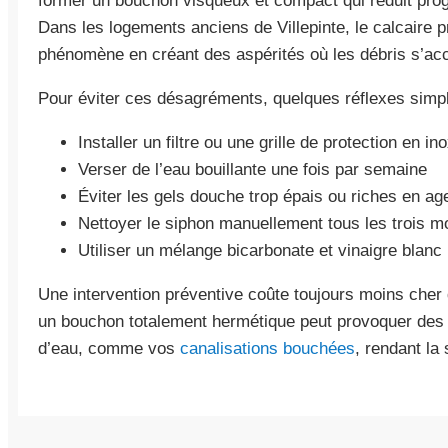
former un bouchon visqueux et compact qui réduit pro
Dans les logements anciens de Villepinte, le calcaire 
phénomène en créant des aspérités où les débris s’acc
Pour éviter ces désagréments, quelques réflexes simpl
Installer un filtre ou une grille de protection en in
Verser de l’eau bouillante une fois par semaine
Éviter les gels douche trop épais ou riches en ag
Nettoyer le siphon manuellement tous les trois m
Utiliser un mélange bicarbonate et vinaigre blanc
Une intervention préventive coûte toujours moins cher
un bouchon totalement hermétique peut provoquer des 
d’eau, comme vos
canalisations bouchées
, rendant la 