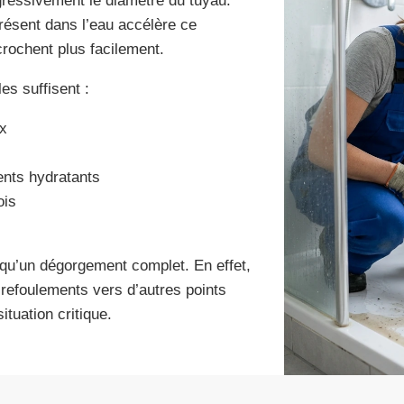
gressivement le diamètre du tuyau.
présent dans l’eau accélère ce
rochent plus facilement.
es suffisent :
ox
ents hydratants
ois
 qu’un dégorgement complet. En effet,
refoulements vers d’autres points
situation critique.