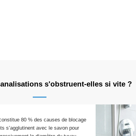
nalisations s'obstruent-elles si vite ?
 constitue 80 % des causes de blocage
ts s’agglutinent avec le savon pour