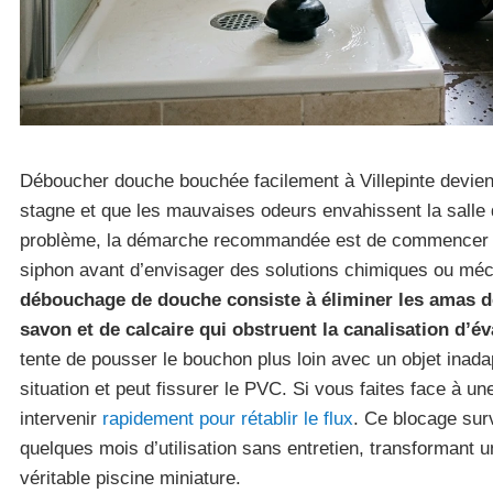
Déboucher douche bouchée facilement à Villepinte devient
stagne et que les mauvaises odeurs envahissent la salle 
problème, la démarche recommandée est de commencer 
siphon avant d’envisager des solutions chimiques ou mé
débouchage de douche consiste à éliminer les amas d
savon et de calcaire qui obstruent la canalisation d’é
tente de pousser le bouchon plus loin avec un objet inada
situation et peut fissurer le PVC. Si vous faites face à u
intervenir
rapidement pour rétablir le flux
. Ce blocage sur
quelques mois d’utilisation sans entretien, transformant
véritable piscine miniature.