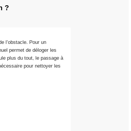
n ?
de l’obstacle. Pour un
anuel permet de déloger les
le plus du tout, le passage à
écessaire pour nettoyer les