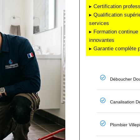
▸ Certification profes
▸ Qualification supéri
services
▸ Formation continue 
innovantes
▸ Garantie complète p
Déboucher Dou
Canalisation 
Plombier Ville