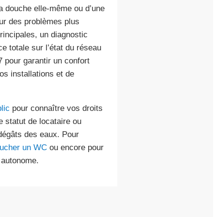
 la douche elle-même ou d’une
ur des problèmes plus
incipales, un diagnostic
e totale sur l’état du réseau
7 pour garantir un confort
os installations et de
lic
pour connaître vos droits
e statut de locataire ou
s dégâts des eaux. Pour
ucher un WC
ou encore pour
n autonome.