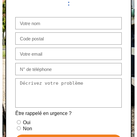
:
Être rappelé en urgence ?
Oui
Non