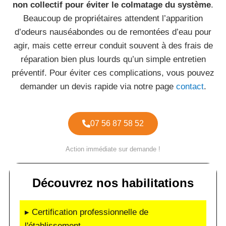
non collectif pour éviter le colmatage du système
.
Beaucoup de propriétaires attendent l’apparition
d’odeurs nauséabondes ou de remontées d’eau pour
agir, mais cette erreur conduit souvent à des frais de
réparation bien plus lourds qu’un simple entretien
préventif. Pour éviter ces complications, vous pouvez
demander un devis rapide via notre page
contact
.
07 56 87 58 52
Action immédiate sur demande !
Découvrez nos habilitations
▸ Certification professionnelle de
l'établissement