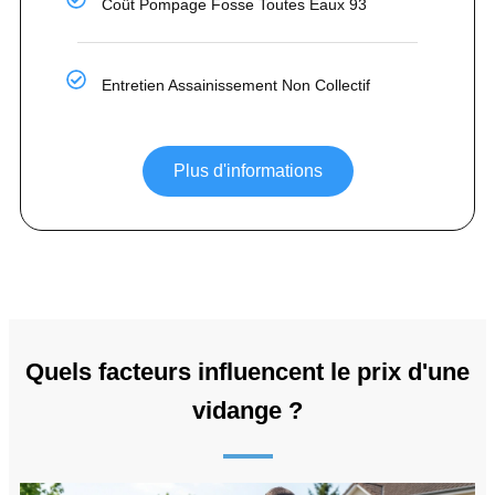
Coût Pompage Fosse Toutes Eaux 93
Entretien Assainissement Non Collectif
Plus d'informations
Quels facteurs influencent le prix d'une
vidange ?