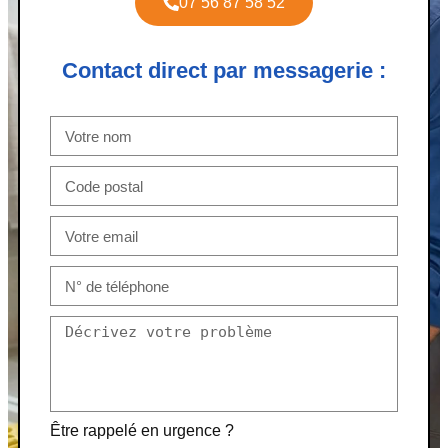
07 56 87 58 52
Contact direct par messagerie :
Être rappelé en urgence ?