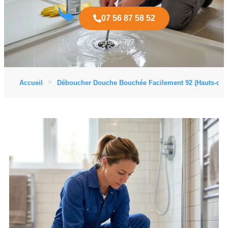
07 56 87 58 52
Joignable 7j/7
Accueil
Déboucher Douche Bouchée Facilement 92 (Hauts-de-