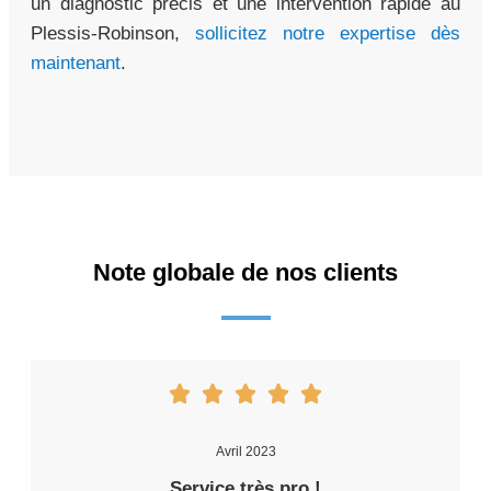
un diagnostic précis et une intervention rapide au
Plessis-Robinson,
sollicitez notre expertise dès
maintenant
.
Note globale de nos clients
Avril 2023
Service très pro !