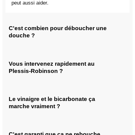
peut aussi aider.
C'est combien pour déboucher une
douche ?
Vous intervenez rapidement au
Plessis-Robinson ?
Le vinaigre et le bicarbonate ça
marche vraiment ?
C'est garanti que ça ne rebouche