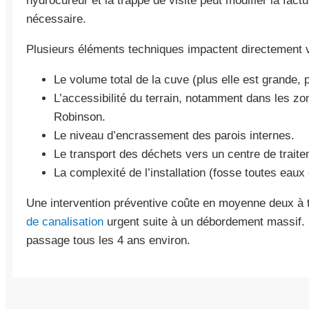
hydrocureur et la trappe de visite peut modifier la factu
nécessaire.
Plusieurs éléments techniques impactent directement v
Le volume total de la cuve (plus elle est grande, p
L’accessibilité du terrain, notamment dans les zo
Robinson.
Le niveau d’encrassement des parois internes.
Le transport des déchets vers un centre de trait
La complexité de l’installation (fosse toutes eaux
Une intervention préventive coûte en moyenne deux à t
de canalisation
urgent suite à un débordement massif. I
passage tous les 4 ans environ.