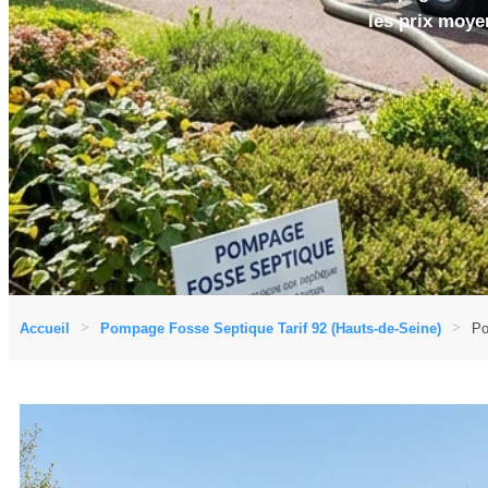
les prix moyen
Accueil
Pompage Fosse Septique Tarif 92 (Hauts-de-Seine)
Po