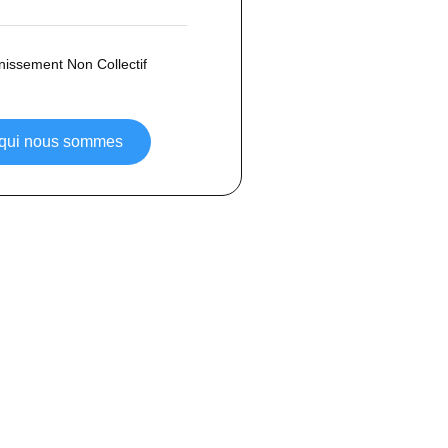
inissement Non Collectif
 qui nous sommes