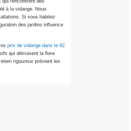
x qui rencontrent des
lé à la vidange. Nous
allations. Si vous habitez
guration des jardins influence
 vos
prix de vidange dans le 92
ifs qui détruisent la flore
etien rigoureux prévient les