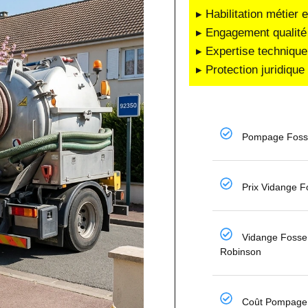
▸ Habilitation métier 
▸ Engagement qualité 
▸ Expertise technique
▸ Protection juridiqu
Pompage Fosse
Prix Vidange F
Vidange Fosse 
Robinson
Coût Pompage 