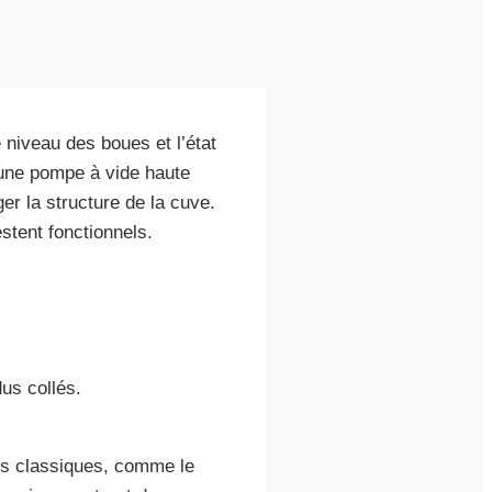
 niveau des boues et l’état
’une pompe à vide haute
r la structure de la cuve.
restent fonctionnels.
us collés.
eurs classiques, comme le