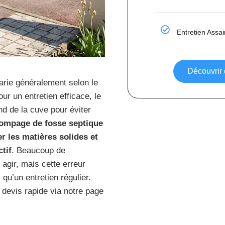
Entretien Assa
Découvrir
rie généralement selon le
our un entretien efficace, le
d de la cuve pour éviter
ompage de fosse septique
r les matières solides et
tif
. Beaucoup de
 agir, mais cette erreur
qu’un entretien régulier.
devis rapide via notre page