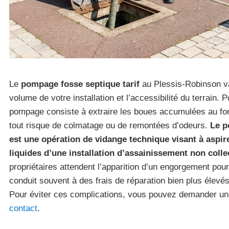
Le
pompage fosse septique tarif
au Plessis-Robinson va
volume de votre installation et l’accessibilité du terrain. P
pompage consiste à extraire les boues accumulées au fon
tout risque de colmatage ou de remontées d’odeurs.
Le p
est une opération de vidange technique visant à aspire
liquides d’une installation d’assainissement non collec
propriétaires attendent l’apparition d’un engorgement pour
conduit souvent à des frais de réparation bien plus élevés 
Pour éviter ces complications, vous pouvez demander un 
contact
.