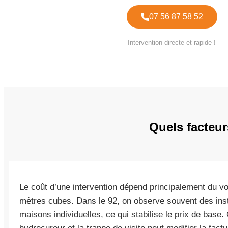
07 56 87 58 52
Intervention directe et rapide !
Quels facteur
Le coût d’une intervention dépend principalement du v
mètres cubes. Dans le 92, on observe souvent des insta
maisons individuelles, ce qui stabilise le prix de base