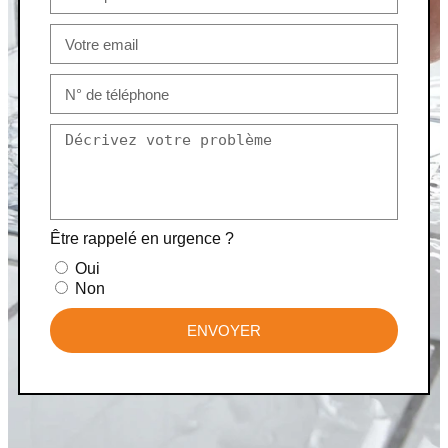
Être rappelé en urgence ?
Oui
Non
ENVOYER