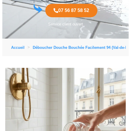
07 56 87 58 52
Service client ouvert
Accueil
Déboucher Douche Bouchée Facilement 94 (Val-de-Ma