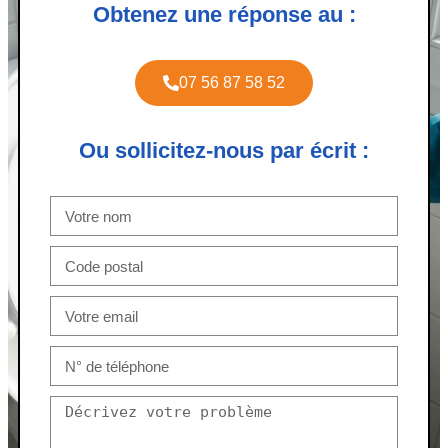
Obtenez une réponse au :
07 56 87 58 52
Ou sollicitez-nous par écrit :