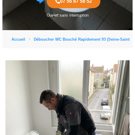
07 56 87 58 52
Ouvert sans interruption
Accueil
Déboucher WC Bouché Rapidement 93 (Seine-Saint-De