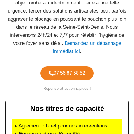
objet tombé accidentellement. Face à une telle
urgence, tenter des solutions artisanales peut parfois
aggraver le blocage en poussant le bouchon plus loin
dans le réseau de la Seine-Saint-Denis. Nous
intervenons 24h/24 et 7j/7 pour rétablir l’hygiène de
votre foyer sans délai.
Demandez un dépannage
immédiat ici
.
07 56 87 58 52
Réponse et action rapides !
Nos titres de capacité
▸ Agrément officiel pour nos interventions
▸ Engagement qualité certifié