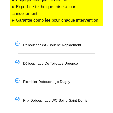
▸ Expertise technique mise à jour
annuellement
▸ Garantie complète pour chaque intervention
Déboucher WC Bouché Rapidement
Débouchage De Toilettes Urgence
Plombier Débouchage Dugny
Prix Débouchage WC Seine-Saint-Denis