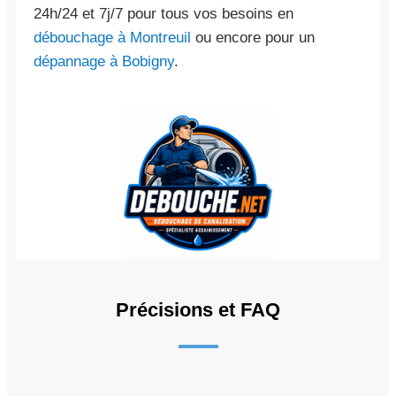
24h/24 et 7j/7 pour tous vos besoins en
débouchage à Montreuil
ou encore pour un
dépannage à Bobigny
.
Précisions et FAQ