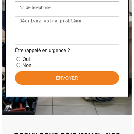
Être rappelé en urgence ?
Oui
Non
ENVOYER