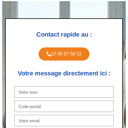
Contact rapide au :
07 56 87 58 52
Votre message directement ici :