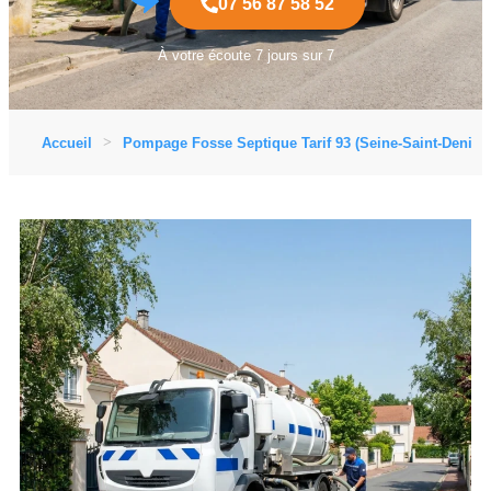
07 56 87 58 52
À votre écoute 7 jours sur 7
Accueil
Pompage Fosse Septique Tarif 93 (Seine-Saint-Denis)