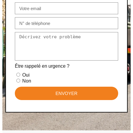
Être rappelé en urgence ?
Oui
Non
ENVOYER