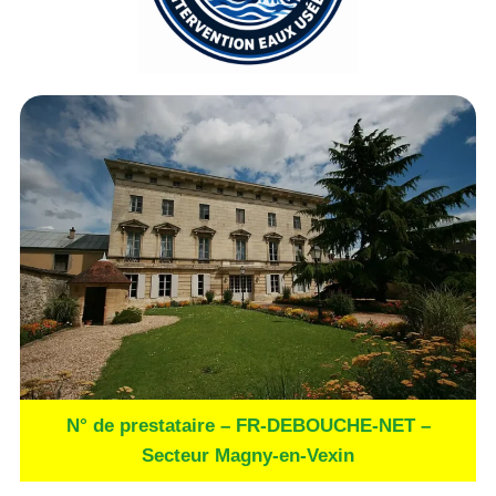
N° de prestataire – FR-DEBOUCHE-NET –
Secteur Magny-en-Vexin