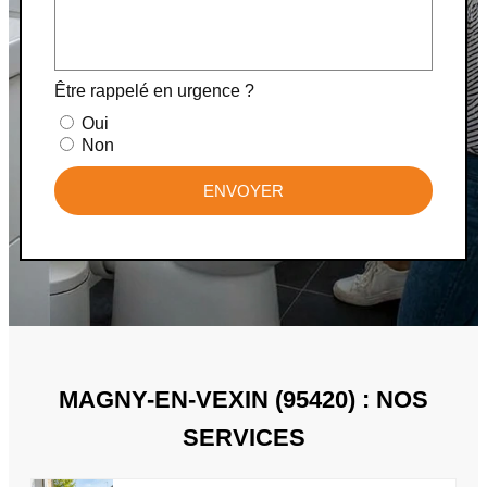
Être rappelé en urgence ?
Oui
Non
ENVOYER
MAGNY-EN-VEXIN (95420) : NOS
SERVICES