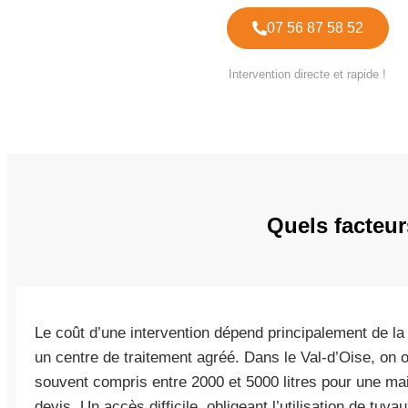
07 56 87 58 52
Intervention directe et rapide !
Quels facteur
Le coût d’une intervention dépend principalement de la
un centre de traitement agréé. Dans le Val-d’Oise, on 
souvent compris entre 2000 et 5000 litres pour une mai
devis. Un accès difficile, obligeant l’utilisation de tuya