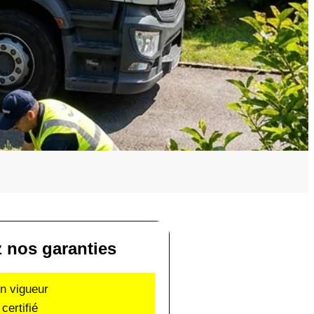
 nos garanties
en vigueur
certifié