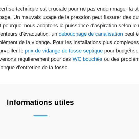
pertise technique est cruciale pour ne pas endommager la str
age. Un mauvais usage de la pression peut fissurer des cu
t pourquoi nous adaptons la puissance d’aspiration selon le
lenteurs d’évacuation, un
débouchage de canalisation
peut ê
lément de la vidange. Pour les installations plus complexe
urveiller le
prix de vidange de fosse septique
pour budgétiser
rvenons régulièrement pour des
WC bouchés
ou des problè
anque d’entretien de la fosse.
Informations utiles