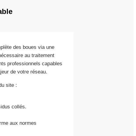
able
mplète des boues via une
nécessaire au traitement
nts professionnels capables
ajeur de votre réseau.
u site :
idus collés.
forme aux normes