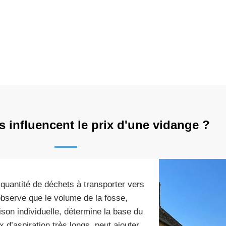
s influencent le prix d'une vidange ?
 quantité de déchets à transporter vers
observe que le volume de la fosse,
son individuelle, détermine la base du
ux d’aspiration très longs, peut ajouter