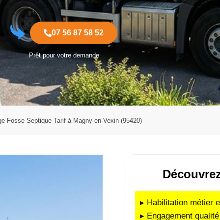
07 56 87 58 52
Prêt pour votre demande
 Fosse Septique Tarif à Magny-en-Vexin (95420)
Découvrez
▸ Habilitation métier 
▸ Engagement qualité 