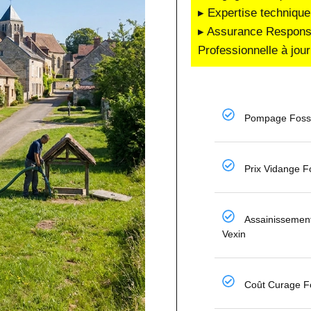
▸ Expertise technique
▸ Assurance Responsab
Professionnelle à jour
Pompage Fosse
Prix Vidange F
Assainissement
Vexin
Coût Curage F