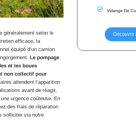
Vidange De Cu
e généralement selon le
Découvrir
retien efficace, la
nnel équipé d’un camion
’engorgement.
Le pompage
des et les boues
t non collectif pour
aires attendent l’apparition
isations avant de réagir,
n une urgence coûteuse. En
tez des frais de réparation
 solliciter via notre