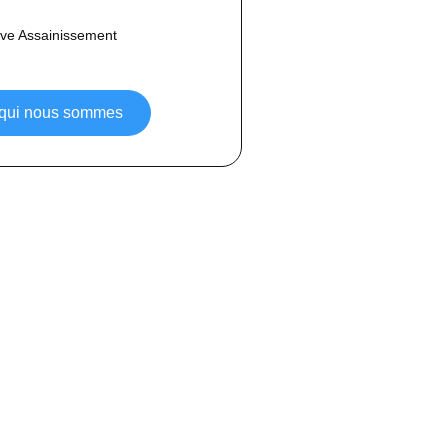
ve Assainissement
 qui nous sommes