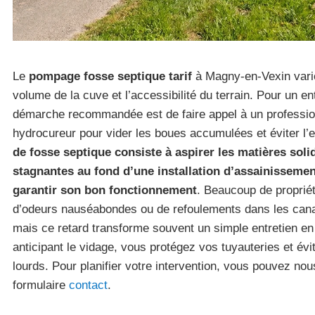
Le
pompage fosse septique tarif
à Magny-en-Vexin vari
volume de la cuve et l’accessibilité du terrain. Pour un ent
démarche recommandée est de faire appel à un professio
hydrocureur pour vider les boues accumulées et éviter l
de fosse septique consiste à aspirer les matières soli
stagnantes au fond d’une installation d’assainissemen
garantir son bon fonctionnement
. Beaucoup de propriét
d’odeurs nauséabondes ou de refoulements dans les canal
mais ce retard transforme souvent un simple entretien e
anticipant le vidage, vous protégez vos tuyauteries et évi
lourds. Pour planifier votre intervention, vous pouvez nous
formulaire
contact
.