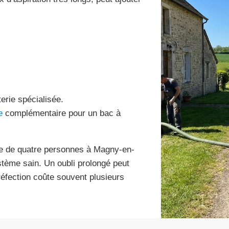
erie spécialisée.
e
complémentaire pour un bac à
le de quatre personnes à Magny-en-
stème sain. Un oubli prolongé peut
éfection coûte souvent plusieurs