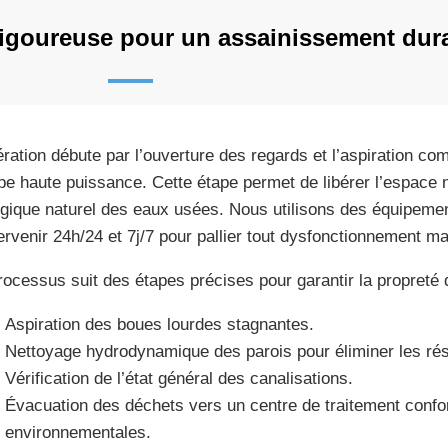
igoureuse pour un assainissement dur
ération débute par l’ouverture des regards et l’aspiration co
e haute puissance. Cette étape permet de libérer l’espace 
ogique naturel des eaux usées. Nous utilisons des équipeme
tervenir 24h/24 et 7j/7 pour pallier tout dysfonctionnement m
rocessus suit des étapes précises pour garantir la propreté d
Aspiration des boues lourdes stagnantes.
Nettoyage hydrodynamique des parois pour éliminer les rés
Vérification de l’état général des canalisations.
Évacuation des déchets vers un centre de traitement con
environnementales.