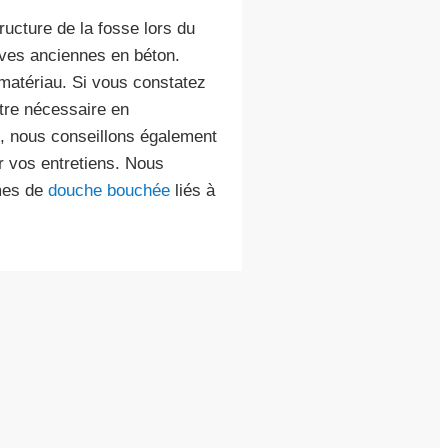
ucture de la fosse lors du
ves anciennes en béton.
 matériau. Si vous constatez
tre nécessaire en
s, nous conseillons également
 vos entretiens. Nous
mes de
douche bouchée
liés à