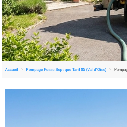
Accueil
Pompage Fosse Septique Tarif 95 (Val-d’Oise)
Pompage