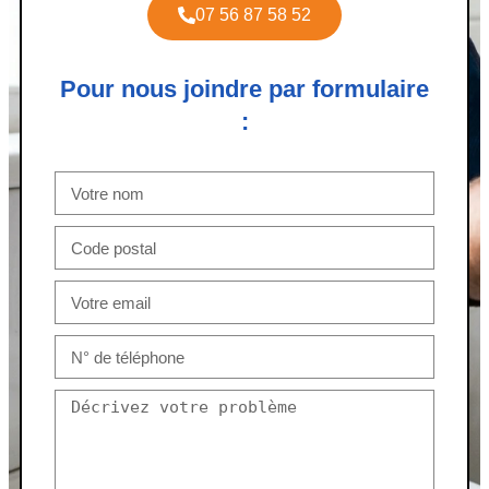
07 56 87 58 52
Pour nous joindre par formulaire
: