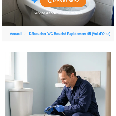
07 56 87 58 52
Service disponible sans attendre
Accueil
Déboucher WC Bouché Rapidement 95 (Val-d’Oise)