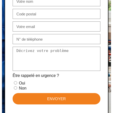
Être rappelé en urgence ?
Oui
Non
ENVOYER