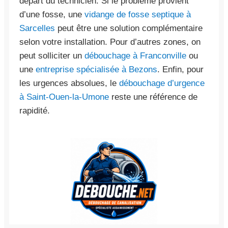
départ du technicien. Si le problème provient
d’une fosse, une
vidange de fosse septique à
Sarcelles
peut être une solution complémentaire
selon votre installation. Pour d’autres zones, on
peut solliciter un
débouchage à Franconville
ou
une
entreprise spécialisée à Bezons
. Enfin, pour
les urgences absolues, le
débouchage d’urgence
à Saint-Ouen-la-Umone
reste une référence de
rapidité.