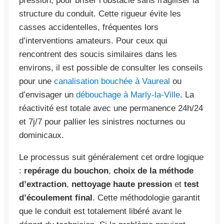
pression, pour briser l’obstacle sans fragiliser la
structure du conduit. Cette rigueur évite les
casses accidentelles, fréquentes lors
d’interventions amateurs. Pour ceux qui
rencontrent des soucis similaires dans les
environs, il est possible de consulter les conseils
pour une
canalisation bouchée à Vaureal
ou
d’envisager un
débouchage à Marly-la-Ville
. La
réactivité est totale avec une permanence 24h/24
et 7j/7 pour pallier les sinistres nocturnes ou
dominicaux.
Le processus suit généralement cet ordre logique
:
repérage du bouchon
,
choix de la méthode
d’extraction
,
nettoyage haute pression
et
test
d’écoulement final
. Cette méthodologie garantit
que le conduit est totalement libéré avant le