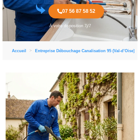
07 56 87 58 52
À votre disposition 7j/7
Accueil
Entreprise Débouchage Canalisation 95 (Val-d’Oise)