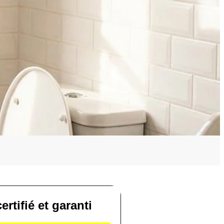
ertifié et garanti