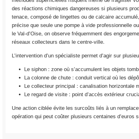
méthodes superficielles risquent même de fragiliser v
des réactions chimiques dangereuses si plusieurs pro
tenace, composé de lingettes ou de calcaire accumulé
précise que seule une pompe à vide professionnelle ou 
le Val-d’Oise, on observe fréquemment des engorgemen
réseaux collecteurs dans le centre-ville.
L’intervention d’un spécialiste permet d’agir sur plusie
Le siphon : zone où s’accumulent les objets tomb
La colonne de chute : conduit vertical où les dépô
Le collecteur principal : canalisation horizontale 
Le regard de visite : point d’accès extérieur cruci
Une action ciblée évite les surcoûts liés à un remplac
opération qui peut coûter plusieurs centaines d’euros se