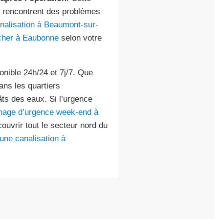
ui rencontrent des problèmes
nalisation à Beaumont-sur-
cher à Eaubonne
selon votre
ponible 24h/24 et 7j/7. Que
ns les quartiers
gâts des eaux. Si l’urgence
age d’urgence week-end à
ouvrir tout le secteur nord du
une canalisation à