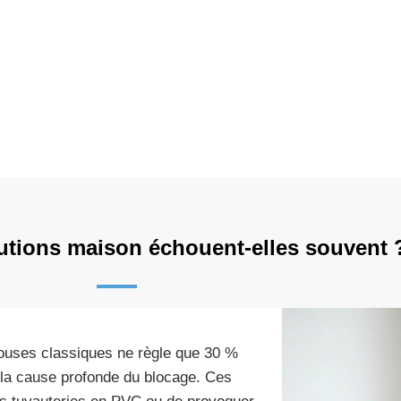
utions maison échouent-elles souvent 
ntouses classiques ne règle que 30 %
s la cause profonde du blocage. Ces