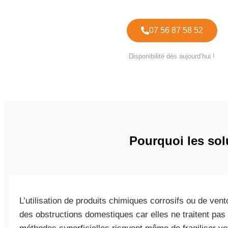
07 56 87 58 52
Disponibilité dès aujourd’hui !
Pourquoi les sol
L’utilisation de produits chimiques corrosifs ou de ve
des obstructions domestiques car elles ne traitent pa