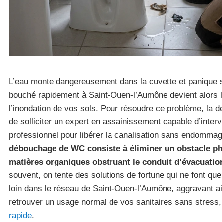
L’eau monte dangereusement dans la cuvette et panique s
bouché rapidement à Saint-Ouen-l’Aumône devient alors la 
l’inondation de vos sols. Pour résoudre ce problème, l
de solliciter un expert en assainissement capable d’inter
professionnel pour libérer la canalisation sans endommage
débouchage de WC consiste à éliminer un obstacle p
matières organiques obstruant le conduit d’évacuation
souvent, on tente des solutions de fortune qui ne font qu
loin dans le réseau de Saint-Ouen-l’Aumône, aggravant ain
retrouver un usage normal de vos sanitaires sans stress
rapide
.