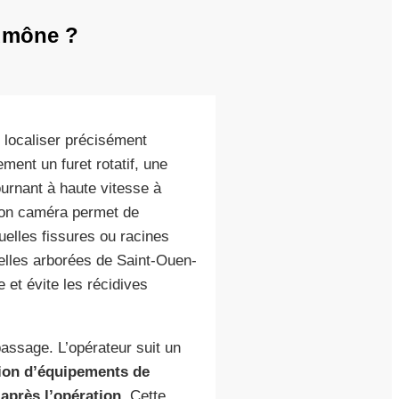
Aumône ?
 localiser précisément
ement un furet rotatif, une
urnant à haute vitesse à
tion caméra permet de
tuelles fissures ou racines
ielles arborées de Saint-Ouen-
 et évite les récidives
assage. L’opérateur suit un
tion d’équipements de
 après l’opération
. Cette