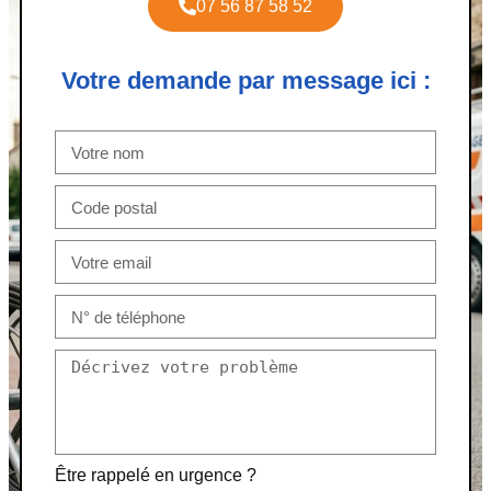
07 56 87 58 52
Votre demande par message ici :
Être rappelé en urgence ?