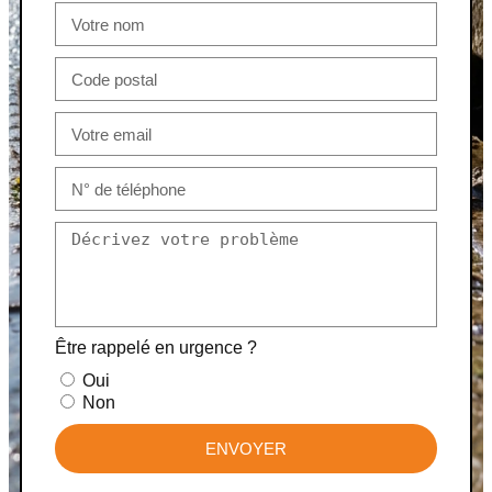
Être rappelé en urgence ?
Oui
Non
ENVOYER