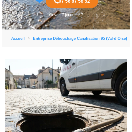
07 56 87 58 52
Ouvert 7 jours sur 7
Accueil
Entreprise Débouchage Canalisation 95 (Val-d’Oise)