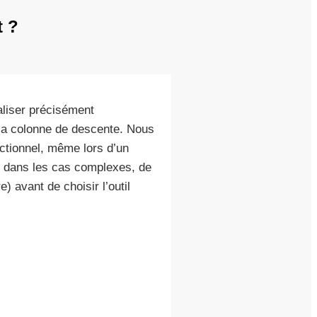
t ?
aliser précisément
s la colonne de descente. Nous
nctionnel, même lors d’un
t, dans les cas complexes, de
e) avant de choisir l’outil