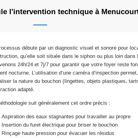
e l'intervention technique à Menucour
rocessus débute par un diagnostic visuel et sonore pour loc
struction, qu’elle soit située dans le siphon ou plus loin dan
rvenons 24h/24 et 7j/7 pour garantir que votre foyer reste fo
dent nocturne. L’utilisation d’une caméra d’inspection perme
liser la nature du bouchon (lingettes, objets plastiques, tartr
traction adapté.
éthodologie suit généralement cet ordre précis :
Aspiration des eaux stagnantes pour travailler au propre
Insertion du furet électrique pour briser le bouchon
Rinçage haute pression pour évacuer les résidus