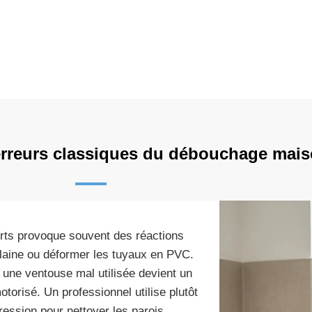
 erreurs classiques du débouchage mai
orts provoque souvent des réactions
laine ou déformer les tuyaux en PVC.
une ventouse mal utilisée devient un
torisé. Un professionnel utilise plutôt
ression pour nettoyer les parois