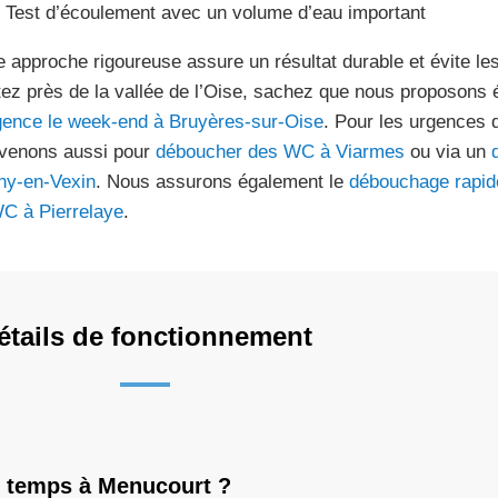
Test d’écoulement avec un volume d’eau important
e approche rigoureuse assure un résultat durable et évite les
tez près de la vallée de l’Oise, sachez que nous proposons
gence le week-end à Bruyères-sur-Oise
. Pour les urgences 
rvenons aussi pour
déboucher des WC à Viarmes
ou via un
y-en-Vexin
. Nous assurons également le
débouchage rapid
C à Pierrelaye
.
étails de fonctionnement
e temps à Menucourt ?