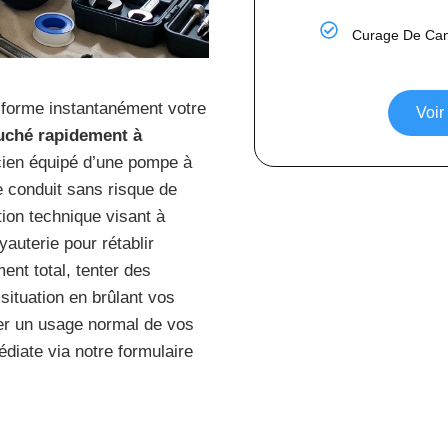
Curage De Cana
forme instantanément votre
Voir
ché rapidement à
nicien équipé d’une pompe à
le conduit sans risque de
ion technique visant à
yauterie pour rétablir
nt total, tenter des
situation en brûlant vos
ver un usage normal de vos
diate via notre formulaire