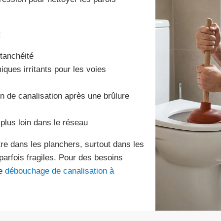
:
étanchéité
iques irritants pour les voies
n de canalisation après une brûlure
plus loin dans le réseau
ltre dans les planchers, surtout dans les
arfois fragiles. Pour des besoins
de
débouchage de canalisation à