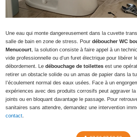
Une eau qui monte dangereusement dans la cuvette trans
salle de bain en zone de stress. Pour
déboucher WC bou
Menucourt
, la solution consiste à faire appel à un tech
vide professionnelle ou d’un furet électrique pour libérer 
débordement. Le
débouchage de toilettes
est une opérat
retirer un obstacle solide ou un amas de papier dans la tu
l’écoulement normal des eaux usées. Face à un engorgeme
expériences avec des produits corrosifs peut aggraver la 
joints ou en bloquant davantage le passage. Pour retrou
sanitaires sans attendre, demandez une intervention immé
contact
.