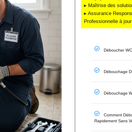
▸ Maîtrise des soluti
▸ Assurance Responsab
Professionnelle à jour
Déboucher WC
Débouchage De
Débouchage W
Comment Débou
Rapidement Sans V