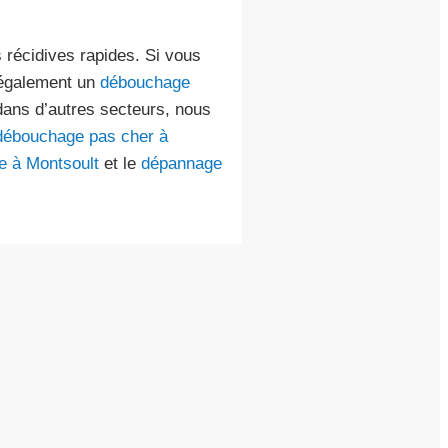
 récidives rapides. Si vous
 également un
débouchage
dans d’autres secteurs, nous
débouchage pas cher à
e à Montsoult
et le
dépannage