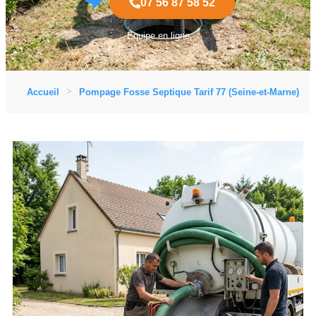
07 56 87 58 52
Équipe en ligne
Accueil
Pompage Fosse Septique Tarif 77 (Seine-et-Marne)