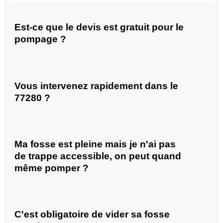
Est-ce que le devis est gratuit pour le
pompage ?
Vous intervenez rapidement dans le
77280 ?
Ma fosse est pleine mais je n'ai pas
de trappe accessible, on peut quand
même pomper ?
C'est obligatoire de vider sa fosse