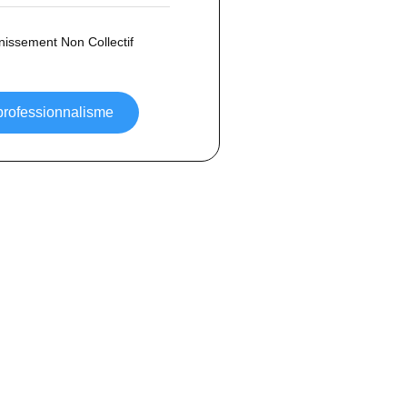
inissement Non Collectif
 professionnalisme