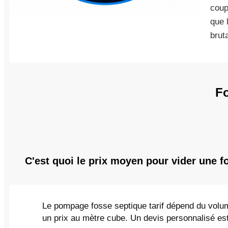
coup
que 
brut
Fo
C'est quoi le prix moyen pour vider une f
Le pompage fosse septique tarif dépend du volum
un prix au mètre cube. Un devis personnalisé est