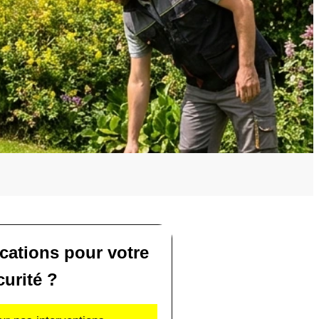
ications pour votre
curité ?