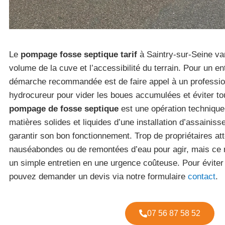
Le
pompage fosse septique tarif
à Saintry-sur-Seine va
volume de la cuve et l’accessibilité du terrain. Pour un ent
démarche recommandée est de faire appel à un professio
hydrocureur pour vider les boues accumulées et éviter to
pompage de fosse septique
est une opération technique 
matières solides et liquides d’une installation d’assainiss
garantir son bon fonctionnement. Trop de propriétaires att
nauséabondes ou de remontées d’eau pour agir, mais ce 
un simple entretien en une urgence coûteuse. Pour éviter
pouvez demander un devis via notre formulaire
contact
.
07 56 87 58 52