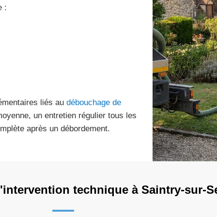
 :
lémentaires liés au
débouchage de
oyenne, un entretien régulier tous les
complète après un débordement.
intervention technique à Saintry-sur-S