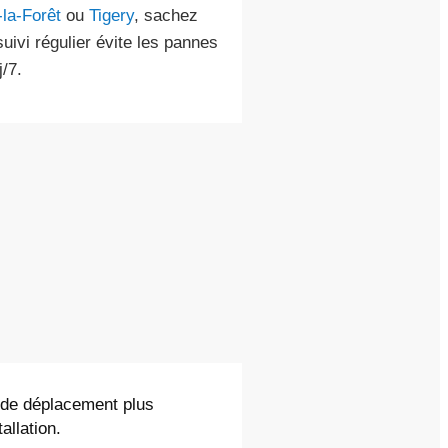
-la-Forêt
ou
Tigery
, sachez
suivi régulier évite les pannes
/7.
t de déplacement plus
allation.