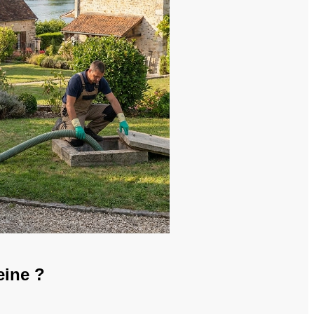
eine ?