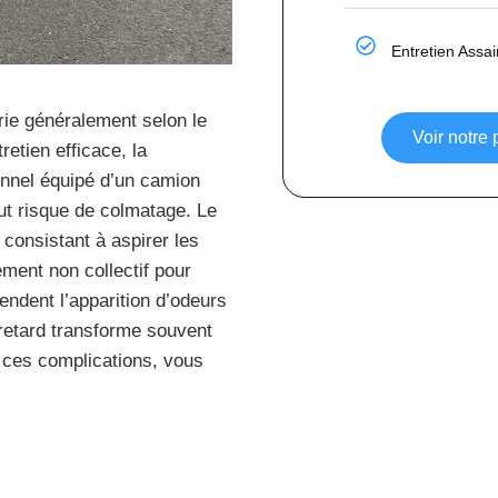
Entretien Assa
rie généralement selon le
Voir notre
retien efficace, la
nnel équipé d’un camion
ut risque de colmatage. Le
consistant à aspirer les
ement non collectif pour
endent l’apparition d’odeurs
retard transforme souvent
 ces complications, vous