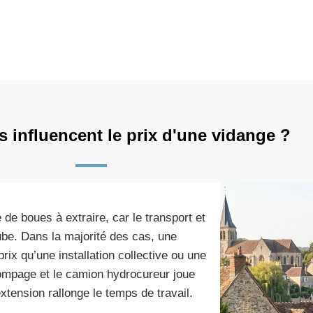
s influencent le prix d'une vidange ?
de boues à extraire, car le transport et
ube. Dans la majorité des cas, une
ix qu’une installation collective ou une
pompage et le camion hydrocureur joue
extension rallonge le temps de travail.