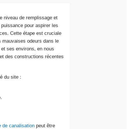
e niveau de remplissage et
e puissance pour aspirer les
aces. Cette étape est cruciale
les mauvaises odeurs dans le
e et ses environs, en nous
et des constructions récentes
é du site :
.
 de canalisation
peut être