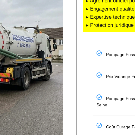
▸ Agrément officiel po
▸ Engagement qualité 
▸ Expertise technique
▸ Protection juridiqu
Pompage Fosse
Prix Vidange F
Pompage Fosse
Seine
Coût Curage F