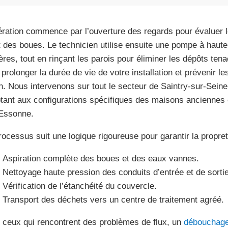
ération commence par l’ouverture des regards pour évaluer l
at des boues. Le technicien utilise ensuite une pompe à haut
ères, tout en rinçant les parois pour éliminer les dépôts ten
 prolonger la durée de vie de votre installation et prévenir 
in. Nous intervenons sur tout le secteur de Saintry-sur-Sein
tant aux configurations spécifiques des maisons anciennes 
’Essonne.
rocessus suit une logique rigoureuse pour garantir la propret
Aspiration complète des boues et des eaux vannes.
Nettoyage haute pression des conduits d’entrée et de sortie
Vérification de l’étanchéité du couvercle.
Transport des déchets vers un centre de traitement agréé.
 ceux qui rencontrent des problèmes de flux, un
débouchage