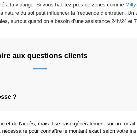
lé à la vidange. Si vous habitez près de zones comme
Milly
la nature du sol peut influencer la fréquence d’entretien. Un 
ales, surtout quand on a besoin d’une assistance 24h/24 et 7j
ire aux questions clients
osse ?
e et de l'accès, mais il se base généralement sur un forfai
 nécessaire pour connaître le montant exact selon votre inst