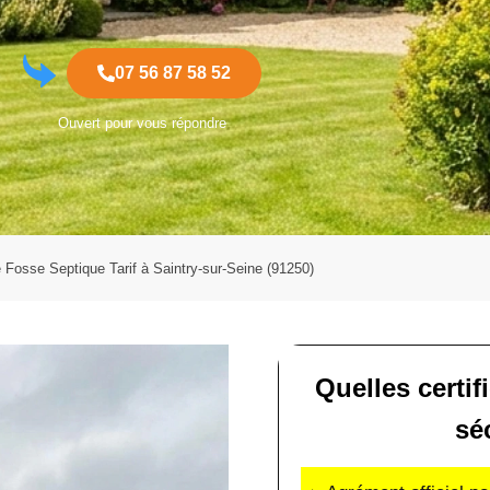
07 56 87 58 52
Ouvert pour vous répondre
Fosse Septique Tarif à Saintry-sur-Seine (91250)
Quelles certif
sé