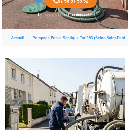
07 56 87 58 52
Disponible du lundi au dimanche
Accueil
Pompage Fosse Septique Tarif 93 (Seine-Saint-Denis)