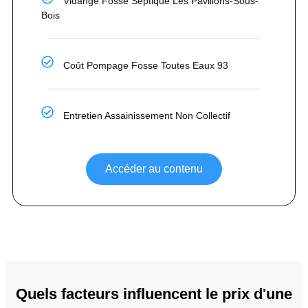
Vidange Fosse Septique Les Pavillons-Sous-
Bois
Coût Pompage Fosse Toutes Eaux 93
Entretien Assainissement Non Collectif
Accéder au contenu
Quels facteurs influencent le prix d'une