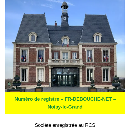
Numéro de registre – FR-DEBOUCHE-NET –
Noisy-le-Grand
Société enregistrée au RCS