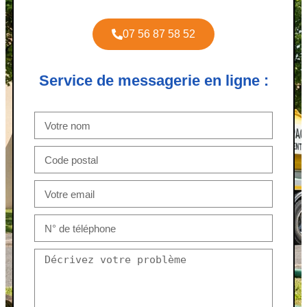
07 56 87 58 52
Service de messagerie en ligne :