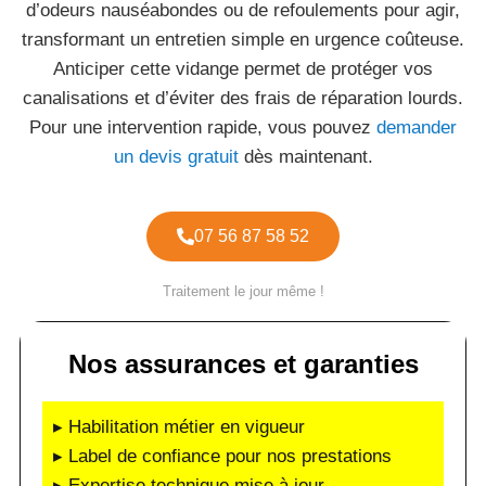
d’odeurs nauséabondes ou de refoulements pour agir,
transformant un entretien simple en urgence coûteuse.
Anticiper cette vidange permet de protéger vos
canalisations et d’éviter des frais de réparation lourds.
Pour une intervention rapide, vous pouvez
demander
un devis gratuit
dès maintenant.
07 56 87 58 52
Traitement le jour même !
Nos assurances et garanties
▸ Habilitation métier en vigueur
▸ Label de confiance pour nos prestations
▸ Expertise technique mise à jour