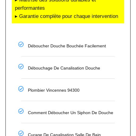
performantes
▸ Garantie complète pour chaque intervention
Déboucher Douche Bouchée Facilement
Débouchage De Canalisation Douche
Plombier Vincennes 94300
Comment Déboucher Un Siphon De Douche
Curage De Canalisation Salle De Bain