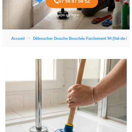
07 56 87 58 52
Équipe en ligne
Accueil
Déboucher Douche Bouchée Facilement 94 (Val-de-Ma