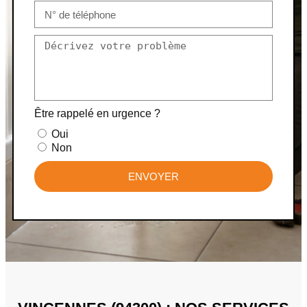
Être rappelé en urgence ?
Oui
Non
ENVOYER