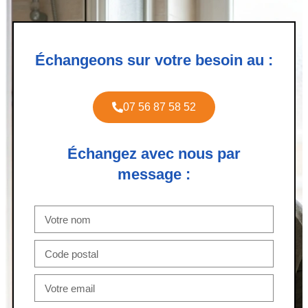
Échangeons sur votre besoin au :
07 56 87 58 52
Échangez avec nous par
message :