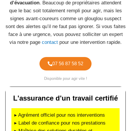
d’évacuation
. Beaucoup de propriétaires attendent
que le bac soit totalement rempli pour agir, mais les
signes avant-coureurs comme un glouglou suspect
sont des alertes qu’il ne faut pas ignorer. Si vous faites
face à une urgence, vous pouvez solliciter un expert
via notre page
contact
pour une intervention rapide.
07 56 87 58 52
Disponible pour agir vite !
L'assurance d'un travail certifié
▸ Agrément officiel pour nos interventions
▸ Label de confiance pour nos prestations
▸ Maîtrise des solutions durables et