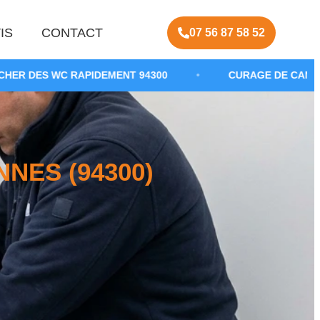
IS
CONTACT
07 56 87 58 52
PIDEMENT 94300
•
CURAGE DE CANALISATION SANIT
NES (94300)