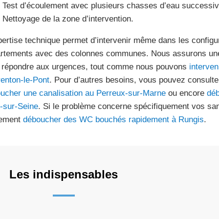
Test d’écoulement avec plusieurs chasses d’eau successiv
Nettoyage de la zone d’intervention.
pertise technique permet d’intervenir même dans les configur
rtements avec des colonnes communes. Nous assurons une
 répondre aux urgences, tout comme nous pouvons
interven
enton-le-Pont
. Pour d’autres besoins, vous pouvez consulte
ucher une canalisation au Perreux-sur-Marne
ou encore
déb
y-sur-Seine
. Si le problème concerne spécifiquement vos san
lement
déboucher des WC bouchés rapidement à Rungis
.
Les indispensables