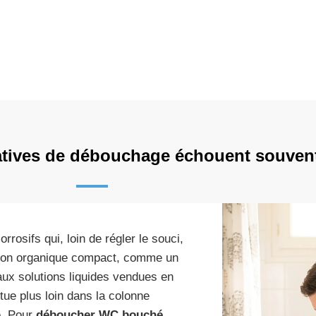
atives de débouchage échouent souven
rrosifs qui, loin de régler le souci,
uchon organique compact, comme un
aux solutions liquides vendues en
tue plus loin dans la colonne
e. Pour
déboucher WC bouché