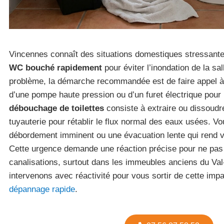
Vincennes connaît des situations domestiques stressante
WC bouché rapidement
pour éviter l’inondation de la sa
problème, la démarche recommandée est de faire appel à
d’une pompe haute pression ou d’un furet électrique pour 
débouchage de toilettes
consiste à extraire ou dissoudr
tuyauterie pour rétablir le flux normal des eaux usées. Vo
débordement imminent ou une évacuation lente qui rend vo
Cette urgence demande une réaction précise pour ne p
canalisations, surtout dans les immeubles anciens du Va
intervenons avec réactivité pour vous sortir de cette imp
dépannage rapide
.