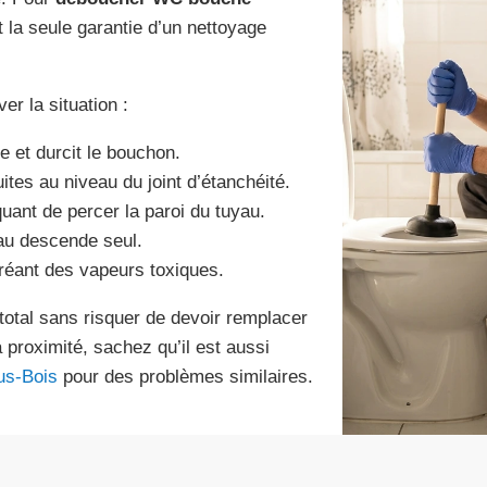
st la seule garantie d’un nettoyage
er la situation :
e et durcit le bouchon.
ites au niveau du joint d’étanchéité.
quant de percer la paroi du tuyau.
eau descende seul.
créant des vapeurs toxiques.
total sans risquer de devoir remplacer
 proximité, sachez qu’il est aussi
us-Bois
pour des problèmes similaires.