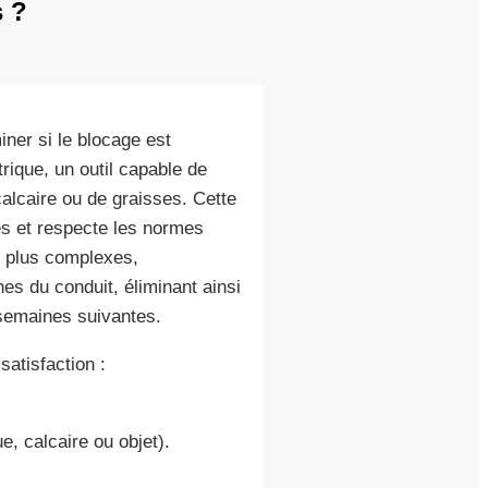
s ?
ner si le blocage est
rique, un outil capable de
alcaire ou de graisses. Cette
s et respecte les normes
s plus complexes,
es du conduit, éliminant ainsi
semaines suivantes.
atisfaction :
e, calcaire ou objet).