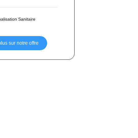
lisation Sanitaire
lus sur notre offre