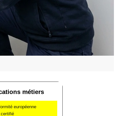
ications métiers
nformité européenne
certifié