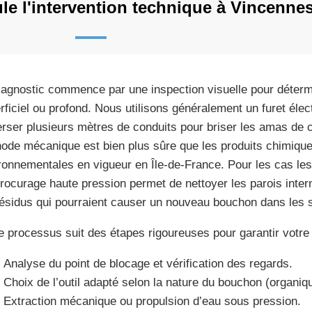
e l'intervention technique à Vincenne
iagnostic commence par une inspection visuelle pour détermi
rficiel ou profond. Nous utilisons généralement un furet élect
erser plusieurs mètres de conduits pour briser les amas de c
ode mécanique est bien plus sûre que les produits chimique
ronnementales en vigueur en Île-de-France. Pour les cas le
drocurage haute pression permet de nettoyer les parois intern
résidus qui pourraient causer un nouveau bouchon dans les 
e processus suit des étapes rigoureuses pour garantir votre s
Analyse du point de blocage et vérification des regards.
Choix de l’outil adapté selon la nature du bouchon (organiqu
Extraction mécanique ou propulsion d’eau sous pression.