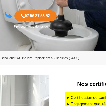
07 56 87 58 52
Prêt pour votre demande
Déboucher WC Bouché Rapidement à Vincennes (94300)
Nos certif
▸ Certification de co
▸ Engagement qualité 