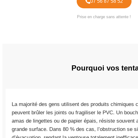
07 56 87 58 52
Prise en charge sans attente !
Pourquoi vos tent
La majorité des gens utilisent des produits chimiques co
peuvent brûler les joints ou fragiliser le PVC. Un bo
amas de lingettes ou de papier épais, résiste souvent 
grande surface. Dans 80 % des cas, l’obstruction se si
d’évacuation, rendant la ventouse totalement inefficac