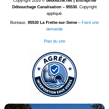
Copyright 2026 ©
debouche.net | Entreprise
Débouchage Canalisation – 95530
. Copyright
appliqué.
Bureaux,
95530 La Frette-sur-Seine
–
Faire une
demande
Plan du site